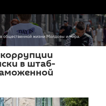
т в общественной жизни Молдовы и мира.
икоррупции
ски в штаб-
Таможенной