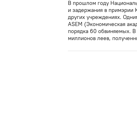
В прошлом году Национал
и задержания в примэрии 
других учреждениях. Одни
ASEM (Экономическая акад
порядка 60 обвиняемых. В
миллионов леев, полученн