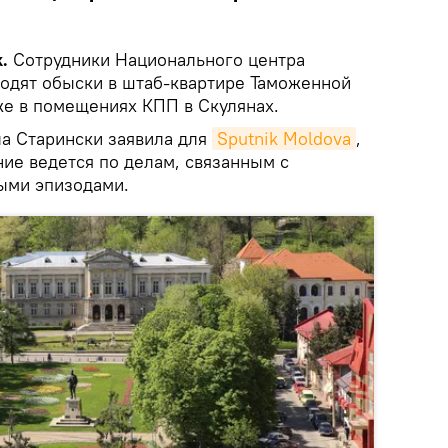
.
Сотрудники Национального центра
одят обыски в штаб-квартире Таможенной
же в помещениях КПП в Скулянах.
а Старински заявила для
Sputnik Moldova
,
ие ведется по делам, связанным с
ыми эпизодами.