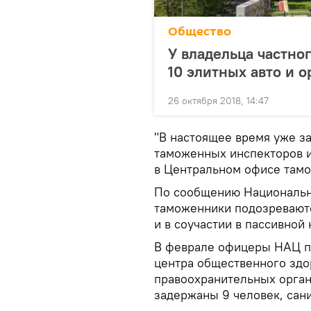
Общество
У владельца частно
10 элитных авто и 
26 октября 2018, 14:47
"В настоящее время уже за
таможенных инспекторов и
в Центральном офисе тамо
По сообщению Национальн
таможенники подозреваютс
и в соучастии в пассивной
В феврале офицеры НАЦ п
центра общественного здо
правоохранительных орган
задержаны 9 человек, сан