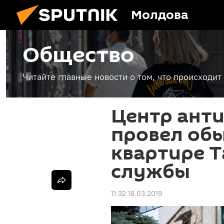
Молдова
Общество
Читайте главные новости о том, что происходи
Центр ант
провел обы
квартире 
службы
11:32 18.03.2019