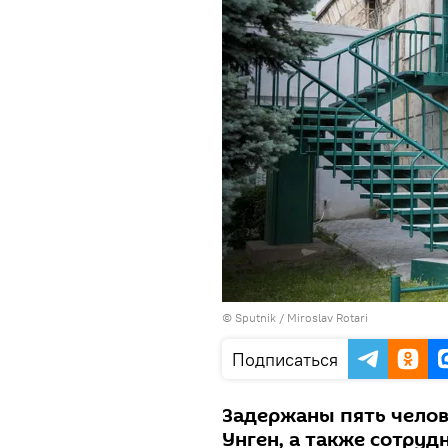
© Sputnik / Miroslav Rotari
Подписаться
Задержаны пять челов
Унген, а также сотруд