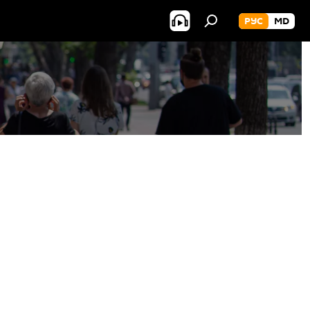
РУС
MD