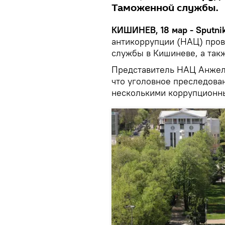
Таможенной службы.
КИШИНЕВ, 18 мар - Sputnik
антикоррупции (НАЦ) пров
службы в Кишиневе, а так
Представитель НАЦ Анжел
что уголовное преследован
несколькими коррупционн