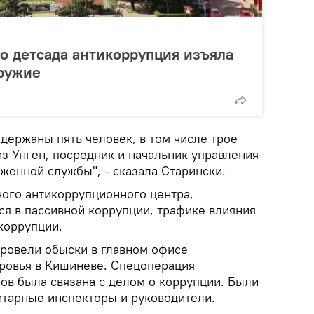
го детсада антикоррупция изъяла
оружие
держаны пять человек, в том числе трое
з Унген, посредник и начальник управления
женной службы", - сказала Старински.
ого антикоррупционного центра,
я в пассивной коррупции, трафике влияния
 коррупции.
ровели обыски в главном офисе
ровья в Кишиневе. Спецоперация
ов была связана с делом о коррупции. Были
итарные инспекторы и руководители.