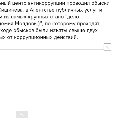
ьный центр антикоррупции проводил обыски
Кишинева, в Агентстве публичных услуг и
м из самых крупных стало "дело
емия Молдовы)", по которому проходят
 ходе обысков были изъяты свыше двух
ых от коррупционных действий.