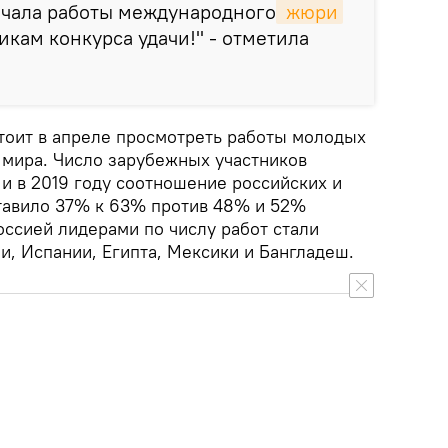
чала работы международного
 жюри
икам конкурса удачи!" - отметила
оит в апреле просмотреть работы молодых
 мира. Число зарубежных участников
 и в 2019 году соотношение российских и
тавило 37% к 63% против 48% и 52%
оссией лидерами по числу работ стали
и, Испании, Египта, Мексики и Бангладеш.