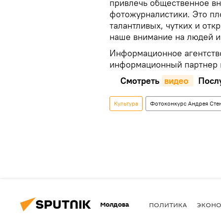
привлечь общественное вн
фотожурналистики. Это п
талантливых, чутких и отк
наше внимание на людей и
Информационное агентств
информационный партнер 
Смотреть
видео 
Послу
Культура
Фотоконкурс Андрея Сте
Молдова
ПОЛИТИКА
ЭКОН