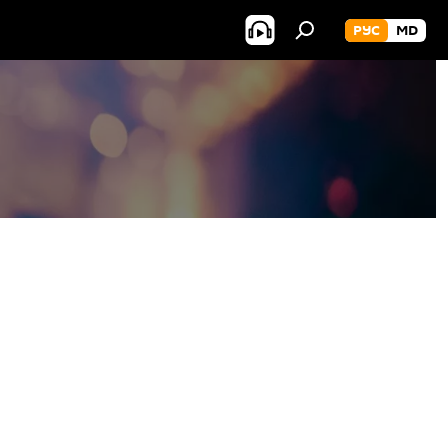
РУС
MD