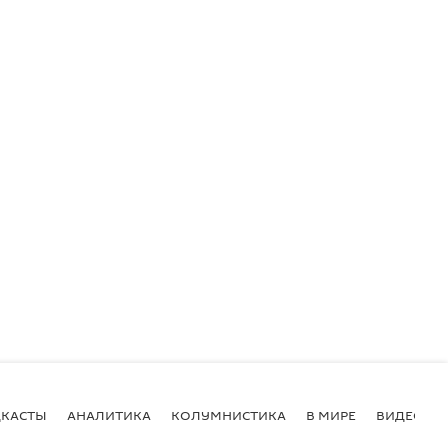
КАСТЫ
АНАЛИТИКА
КОЛУМНИСТИКА
В МИРЕ
ВИДЕО