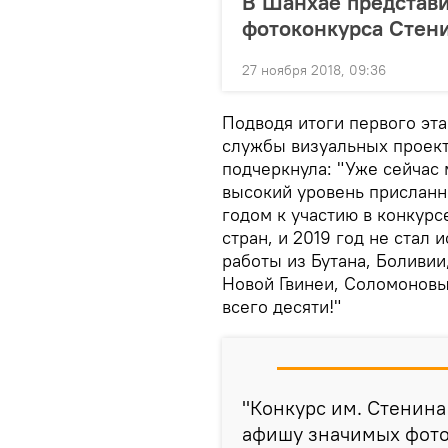
В Шанхае представ
фотоконкурса Стен
27 ноября 2018, 09:36
Подводя итоги первого эта
службы визуальных проект
подчеркнула: "Уже сейчас 
высокий уровень присланн
годом к участию в конкур
стран, и 2019 год не стал
работы из Бутана, Боливии
Новой Гвинеи, Соломоновы
всего десяти!"
"Конкурс им. Стенин
афишу значимых фото