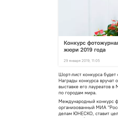
Конкурс фотожурна
жюри 2019 года
29 января 2019, 11:05
Шорт-лист конкурса будет 
Награды конкурса вручат о
выставке его лауреатов в 
по городам мира.
Международный конкурс ф
организованный МИА "Росс
делам ЮНЕСКО, ставит це