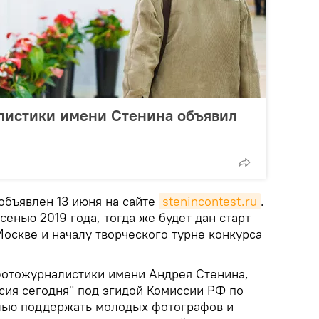
листики имени Стенина объявил
объявлен 13 июня на сайте
stenincontest.ru
.
сенью 2019 года, тогда же будет дан старт
Москве и началу творческого турне конкурса
отожурналистики имени Андрея Стенина,
ия сегодня" под эгидой Комиссии РФ по
лью поддержать молодых фотографов и