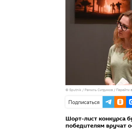
© Sputnik / Рамиль Ситдиков
/
Перейти 
Подписаться
Шорт-лист конкурса бу
победителям вручат о