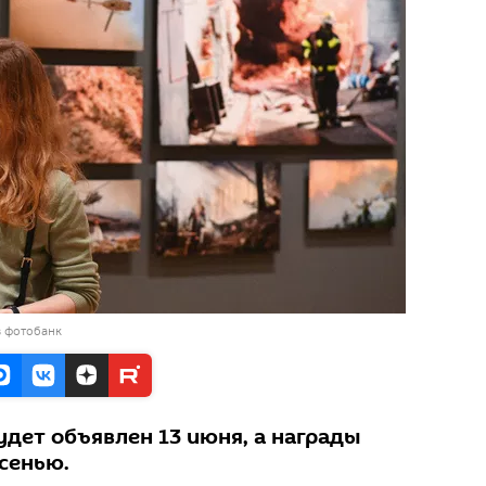
в фотобанк
дет объявлен 13 июня, а награды
сенью.