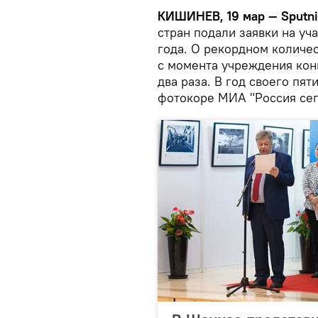
КИШИНЕВ, 19 мар — Sputni
стран подали заявки на уч
года. О рекордном количес
с момента учреждения конк
два раза. В год своего пят
фотокоре МИА "Россия сег