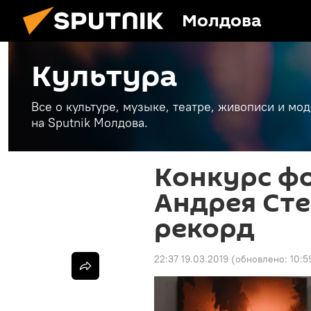
Молдова
Культура
Все о культуре, музыке, театре, живописи и мо
на Sputnik Молдова.
Конкурс ф
Андрея Ст
рекорд
22:37 19.03.2019
(обновлено:
10:5