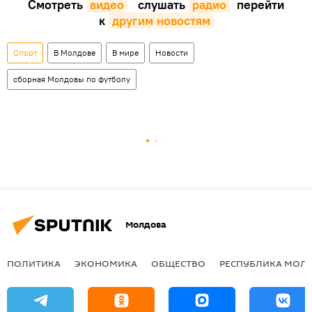
Смотреть
видео
слушать
радио
перейти
к
другим новостям
Спорт
В Молдове
В мире
Новости
сборная Молдовы по футболу
Молдова
ПОЛИТИКА
ЭКОНОМИКА
ОБЩЕСТВО
РЕСПУБЛИКА МОЛ