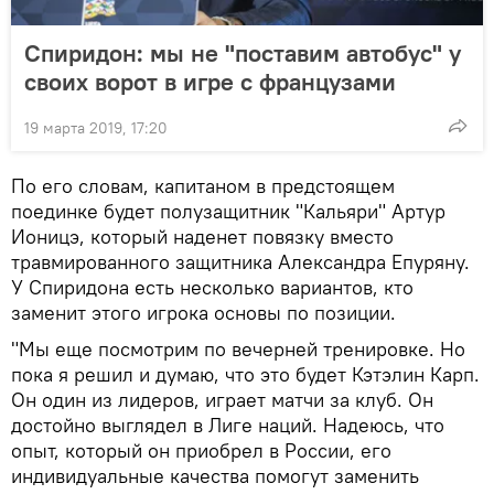
Спиридон: мы не "поставим автобус" у
своих ворот в игре с французами
19 марта 2019, 17:20
По его словам, капитаном в предстоящем
поединке будет полузащитник "Кальяри" Артур
Ионицэ, который наденет повязку вместо
травмированного защитника Александра Епуряну.
У Спиридона есть несколько вариантов, кто
заменит этого игрока основы по позиции.
"Мы еще посмотрим по вечерней тренировке. Но
пока я решил и думаю, что это будет Кэтэлин Карп.
Он один из лидеров, играет матчи за клуб. Он
достойно выглядел в Лиге наций. Надеюсь, что
опыт, который он приобрел в России, его
индивидуальные качества помогут заменить