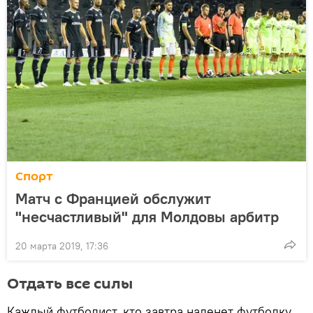
Спорт
Матч с Францией обслужит
"несчастливый" для Молдовы арбитр
20 марта 2019, 17:36
Отдать все силы
Каждый футболист, кто завтра наденет футболку