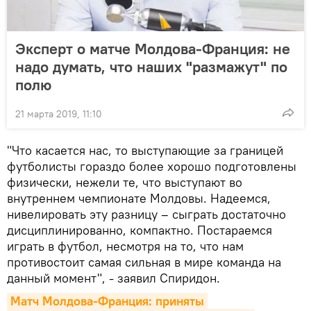
Эксперт о матче Молдова-Франция: не
надо думать, что наших "размажут" по
полю
21 марта 2019, 11:10
"Что касается нас, то выступающие за границей
футболисты гораздо более хорошо подготовлены
физически, нежели те, что выступают во
внутреннем чемпионате Молдовы. Надеемся,
нивелировать эту разницу – сыграть достаточно
дисциплинированно, компактно. Постараемся
играть в футбол, несмотря на то, что нам
противостоит самая сильная в мире команда на
данный момент", - заявил Спиридон.
Матч Молдова-Франция: приняты 