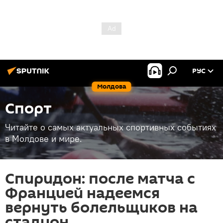
РУС
Молдова
Спорт
Читайте о самых актуальных спортивных событиях
в Молдове и мире.
Спиридон: после матча с
Францией надеемся
вернуть болельщиков на
стадион