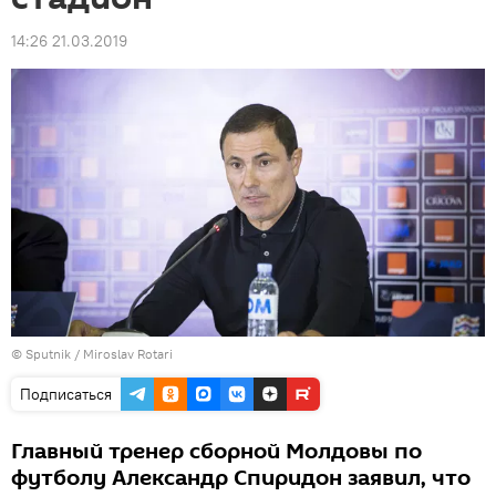
14:26 21.03.2019
© Sputnik / Miroslav Rotari
Подписаться
Главный тренер сборной Молдовы по
футболу Александр Спиридон заявил, что