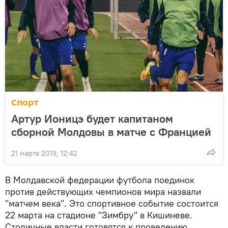
Спорт
Артур Ионицэ будет капитаном
сборной Молдовы в матче с Францией
21 марта 2019, 12:42
В Молдавской федерации футбола поединок
против действующих чемпионов мира назвали
"матчем века". Это спортивное событие состоится
22 марта на стадионе "Зимбру" в Кишиневе.
Столичные власти готовятся к проведению