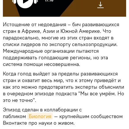
17:16
Истощение от недоедания – бич развивающихся
стран в Африке, Азии и Южной Америке. Что
парадоксально, многие из этих стран входят в
списки лидеров по экспорту сельхозпродукции.
Международные организации пытаются
поддерживать голодающие регионы, но эта
система помощи несовершенна.
Когда голод выйдет за пределы развивающихся
стран и охватит весь мир, что к этому приведёт и
как это можно предотвратить эксперты объяснили
в очередном эпизоде подкаста "Мы все умрём. Но
это не точно".
Эпизод сделан в коллаборации с
пабликом
Биология
— крупнейшим сообществом
Вконтакте про науки о живом.