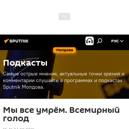
РУС
Молдова
Подкасты
Самые острые мнения, актуальные точки зрения и
комментарии слушайте в программах и подкастах
Sputnik Молдова.
Мы все умрём. Всемирный
голод