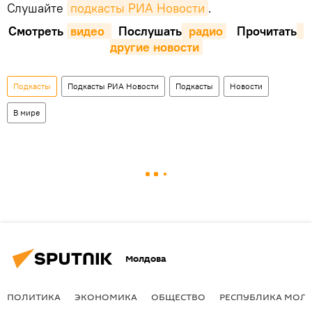
Слушайте
подкасты РИА Новости
.
Смотреть
видео 
Послушать
 радио
Прочитать
другие новости
Подкасты
Подкасты РИА Новости
Подкасты
Новости
В мире
Молдова
ПОЛИТИКА
ЭКОНОМИКА
ОБЩЕСТВО
РЕСПУБЛИКА МОЛ