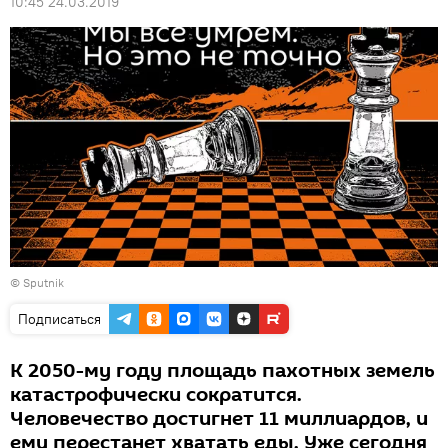
10:45 24.03.2019
© Sputnik
Подписаться
К 2050-му году площадь пахотных земель
катастрофически сократится.
Человечество достигнет 11 миллиардов, и
ему перестанет хватать еды. Уже сегодня