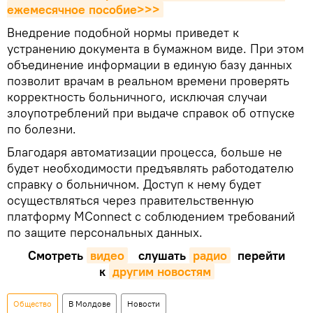
ежемесячное пособие>>>
Внедрение подобной нормы приведет к
устранению документа в бумажном виде. При этом
объединение информации в единую базу данных
позволит врачам в реальном времени проверять
корректность больничного, исключая случаи
злоупотреблений при выдаче справок об отпуске
по болезни.
Благодаря автоматизации процесса, больше не
будет необходимости предъявлять работодателю
справку о больничном. Доступ к нему будет
осуществляться через правительственную
платформу MConnect с соблюдением требований
по защите персональных данных.
Смотреть
видео
слушать
радио
перейти
к
другим новостям
Общество
В Молдове
Новости