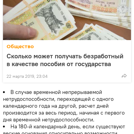
Общество
Сколько может получать безработный
в качестве пособия от государства
22 марта 2019, 23:04
В случае временной непрерываемой
нетрудоспособности, переходящей с одного
календарного года на другой, расчет дней
производится за весь период, начиная с первого
дня временной нетрудоспособности.
На 180-й календарный день, если существуют
веские основания относительно возможности