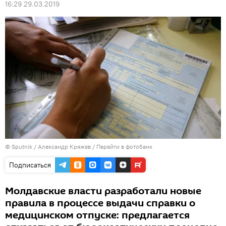
16:29 29.03.2019
© Sputnik / Александр Кряжев
/
Перейти в фотобанк
Подписаться
Молдавские власти разработали новые
правила в процессе выдачи справки о
медицинском отпуске: предлагается