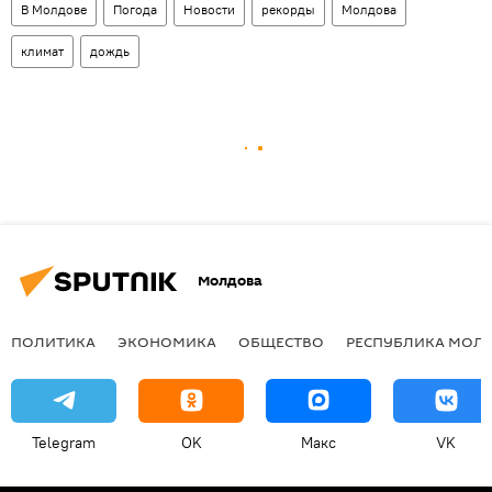
В Молдове
Погода
Новости
рекорды
Молдова
климат
дождь
Молдова
ПОЛИТИКА
ЭКОНОМИКА
ОБЩЕСТВО
РЕСПУБЛИКА МОЛ
Telegram
OK
Макс
VK