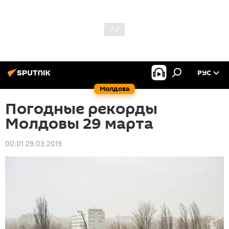
РУС
Молдова
Погодные рекорды
Молдовы 29 марта
00:01 29.03.2019