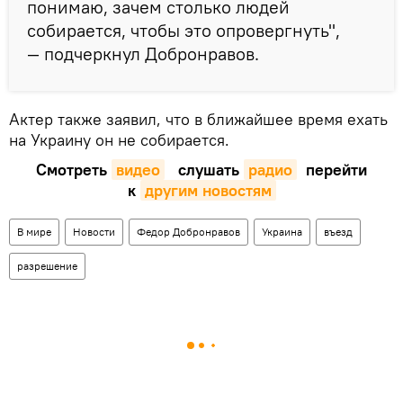
понимаю, зачем столько людей
собирается, чтобы это опровергнуть",
— подчеркнул Добронравов.
Актер также заявил, что в ближайшее время ехать
на Украину он не собирается.
Смотреть
видео
слушать
радио
перейти
к
другим новостям
В мире
Новости
Федор Добронравов
Украина
въезд
разрешение