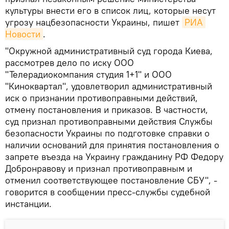
культуры внести его в список лиц, которые несут
угрозу нацбезопасности Украины, пишет
РИА 
Новости
.
"Окружной административный суд города Киева,
рассмотрев дело по иску ООО
"Телерадиокомпания студия 1+1" и ООО
"Киноквартал", удовлетворил административный
иск о признании противоправными действий,
отмену постановления и приказов. В частности,
суд признал противоправными действия Службы
безопасности Украины по подготовке справки о
наличии оснований для принятия постановления о
запрете въезда на Украину гражданину РФ Федору
Добронравову и признал противоправным и
отменил соответствующее постановление СБУ", -
говорится в сообщении пресс-службы судебной
инстанции.