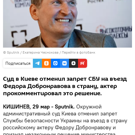
© Sputnik / Екатерина Чеснокова
/
Перейти в фотобанк
Подписаться
Суд в Киеве отменил запрет СБУ на въезд
Федора Добронравова в страну, актер
прокомментировал это решение.
КИШИНЕВ, 29 мар - Sputnik.
Окружной
административный суд Киева отменил запрет
Службы безопасности Украины на въезд в страну
российскому актеру Федору Добронравову и
признал незаконным решение министерства