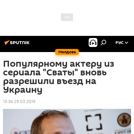
РУС
Молдова
Популярному актеру из
сериала "Сваты" вновь
разрешили въезд на
Украину
13:34 29.03.2019