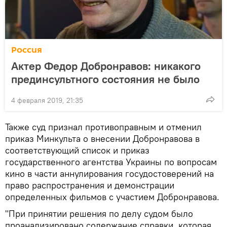
Россия
Актер Федор Добронравов: никакого
прединсультного состояния не было
4 февраля 2019, 21:35
Также суд признал противоправным и отменил
приказ Минкульта о внесении Добронравова в
соответствующий список и приказ
государственного агентства Украины по вопросам
кино в части аннулирования госудостоверений на
право распространения и демонстрации
определенных фильмов с участием Добронравова.
"При принятии решения по делу судом было
проанализировано содержание справки, которая