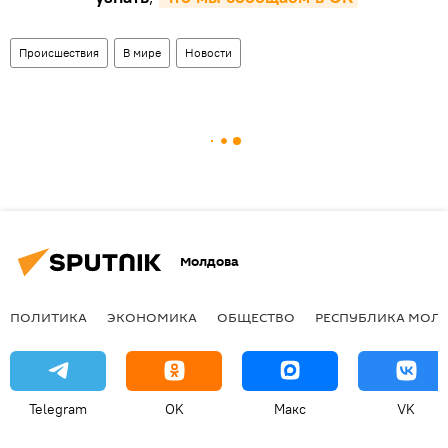
Происшествия
В мире
Новости
Молдова
ПОЛИТИКА
ЭКОНОМИКА
ОБЩЕСТВО
РЕСПУБЛИКА МОЛ
Telegram
OK
Макс
VK