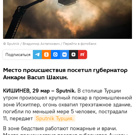
© Sputnik / Владимир Астапкович
/
Перейти в фотобанк
Подписаться
Место происшествия посетил губернатор
Анкары Васип Шахин.
КИШИНЕВ, 29 мар – Sputnik.
В столице Турции
утром произошел крупный пожар в промышленной
зоне Искитлер, огонь охватил трехэтажное здание,
погибли по меньшей мере 5 человек, пострадали
11, передает
Sputnik Турция.
В зоне бедствия работают пожарные и врачи.