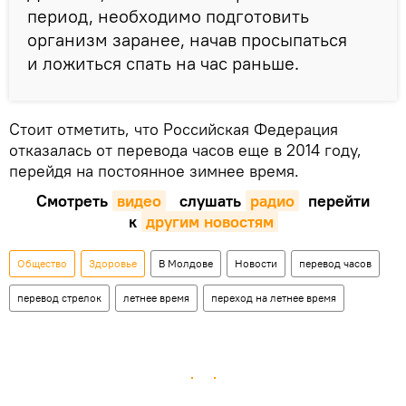
период, необходимо подготовить
организм заранее, начав просыпаться
и ложиться спать на час раньше.
Стоит отметить, что Российская Федерация
отказалась от перевода часов еще в 2014 году,
перейдя на постоянное зимнее время.
Смотреть
видео
слушать
радио
перейти
к
другим новостям
Общество
Здоровье
В Молдове
Новости
перевод часов
перевод стрелок
летнее время
переход на летнее время