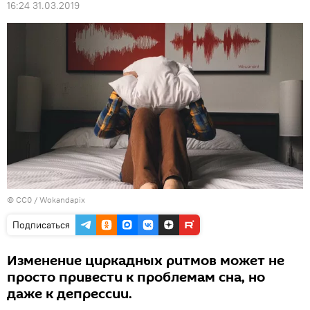
16:24 31.03.2019
©
CC0 / Wokandapix
Подписаться
Изменение циркадных ритмов может не
просто привести к проблемам сна, но
даже к депрессии.