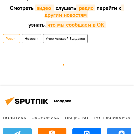
Смотреть
видео 
слушать
 радио
перейти к
другим новостям
узнать
,
что мы сообщаем в OK
Россия
Новости
Умер Алексей Булдаков
Молдова
ПОЛИТИКА
ЭКОНОМИКА
ОБЩЕСТВО
РЕСПУБЛИКА МОЛ