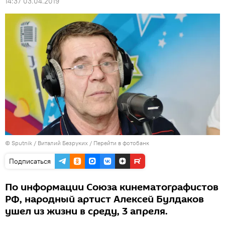
14:37 03.04.2019
© Sputnik / Виталий Безруких
/
Перейти в фотобанк
Подписаться
По информации Союза кинематографистов
РФ, народный артист Алексей Булдаков
ушел из жизни в среду, 3 апреля.