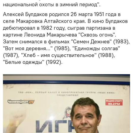
национальной охоты в зимний период".
Алексей Булдаков родился 26 марта 1951 года в
селе Макаровка Алтайского края. В кино Булдаков
дебютировал в 1982 году, сыграв партизана в
картине Леонида Макарычева "Сквозь огонь".
Затем снимался в фильмах "Семен Дежнев" (1983),
"Вот моя деревня..." (1985), "Единожды солгав"
(1987), "Хлеб - имя существительное" (1988),
"Белые одежды" (1992).