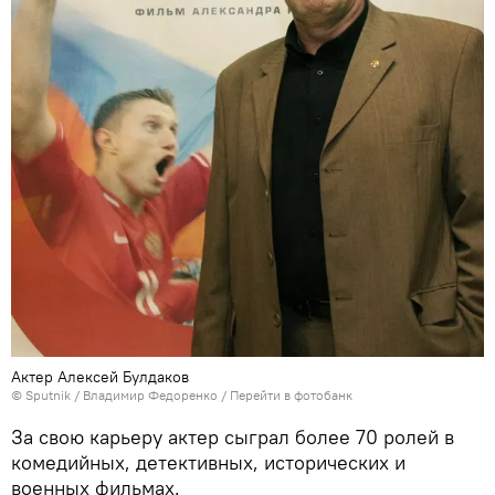
Актер Алексей Булдаков
© Sputnik / Владимир Федоренко
/
Перейти в фотобанк
За свою карьеру актер сыграл более 70 ролей в
комедийных, детективных, исторических и
военных фильмах.