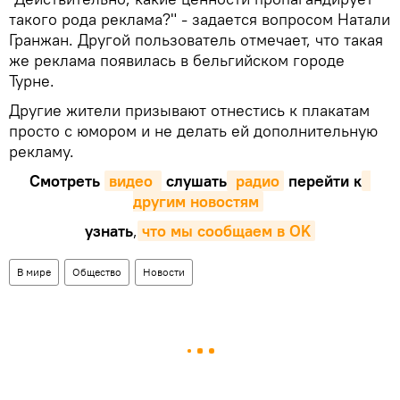
такого рода реклама?" - задается вопросом Натали
Гранжан. Другой пользователь отмечает, что такая
же реклама появилась в бельгийском городе
Турне.
Другие жители призывают отнестись к плакатам
просто с юмором и не делать ей дополнительную
рекламу.
Смотреть
видео 
слушать
 радио
перейти к
другим новостям
узнать
,
что мы сообщаем в OK
В мире
Общество
Новости