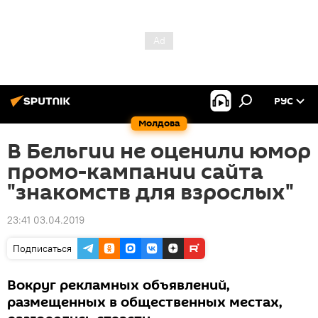
РУС
Молдова
В Бельгии не оценили юмор
промо-кампании сайта
"знакомств для взрослых"
23:41 03.04.2019
Подписаться
Вокруг рекламных объявлений,
размещенных в общественных местах,