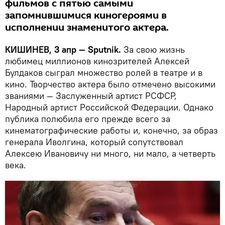
фильмов с пятью самыми
запомнившимися киногероями в
исполнении знаменитого актера.
КИШИНЕВ, 3 апр — Sputnik.
За свою жизнь
любимец миллионов кинозрителей Алексей
Булдаков сыграл множество ролей в театре и в
кино. Творчество актера было отмечено высокими
званиями — Заслуженный артист РСФСР,
Народный артист Российской Федерации. Однако
публика полюбила его прежде всего за
кинематографические работы и, конечно, за образ
генерала Иволгина, который сопутствовал
Алексею Ивановичу ни много, ни мало, а четверть
века.