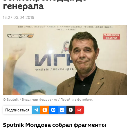
генерала
16:27 03.04.2019
© Sputnik / Владимир Федоренко
/
Перейти в фотобанк
Подписаться
Sputnik Молдова собрал фрагменты