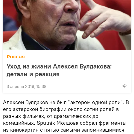
Россия
Уход из жизни Алексея Булдакова:
детали и реакция
3 апреля 2019, 15:38
Алексей Булдаков не был "актером одной роли". В
его актерской биографии около сотни ролей в
разных фильмах, от драматических до
комедийных. Sputnik Молдова собрал фрагменты
из кинокартин с пятью самыми запомнившимися