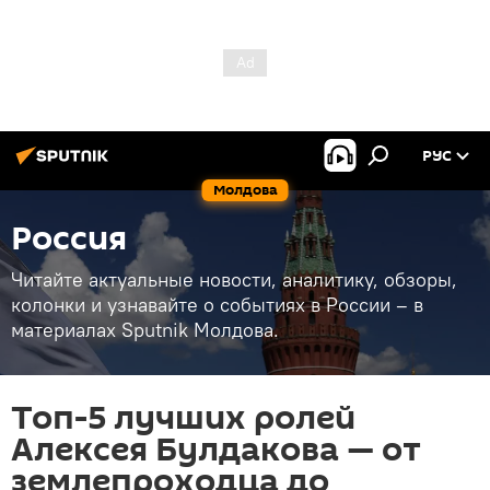
РУС
Молдова
Россия
Читайте актуальные новости, аналитику, обзоры,
колонки и узнавайте о событиях в России – в
материалах Sputnik Молдова.
Топ-5 лучших ролей
Алексея Булдакова — от
землепроходца до