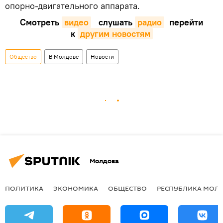
опорно-двигательного аппарата.
Смотреть
видео
слушать
радио
перейти
к
другим новостям
Общество
В Молдове
Новости
Молдова
ПОЛИТИКА
ЭКОНОМИКА
ОБЩЕСТВО
РЕСПУБЛИКА МОЛ