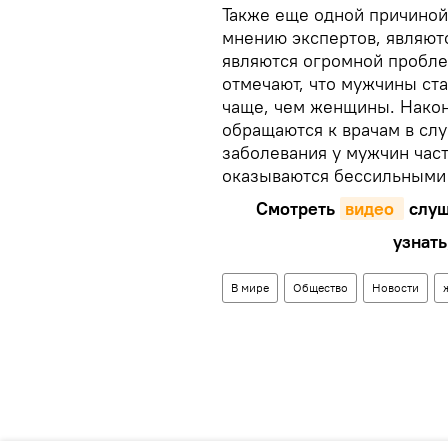
Также еще одной причиной
мнению экспертов, являютс
являются огромной пробле
отмечают, что мужчины ста
чаще, чем женщины. Нако
обращаются к врачам в слу
заболевания у мужчин част
оказываются бессильными
Смотреть
видео 
слуш
узнать
В мире
Общество
Новости