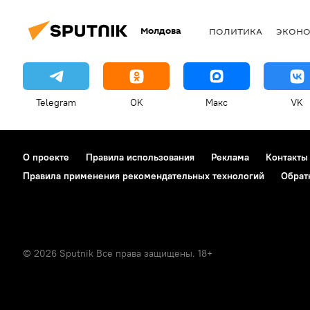
Молдова
ПОЛИТИКА
ЭКОН
Telegram
OK
Макс
VK
О проекте
Правила использования
Реклама
Контакты
Правила применения рекомендательных технологий
Обрат
© 2026 Sputnik Все права защищены. 18+