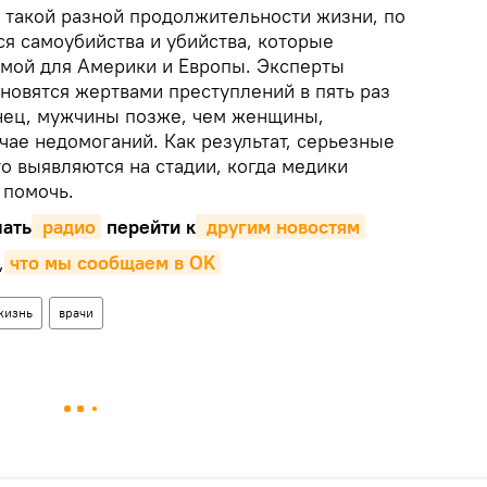
 такой разной продолжительности жизни, по
я самоубийства и убийства, которые
мой для Америки и Европы. Эксперты
новятся жертвами преступлений в пять раз
нец, мужчины позже, чем женщины,
чае недомоганий. Как результат, серьезные
о выявляются на стадии, когда медики
 помочь.
ать
 радио
перейти к
 другим новостям
,
что мы сообщаем в OK
жизнь
врачи