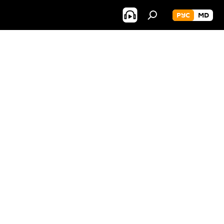
РУС
MD