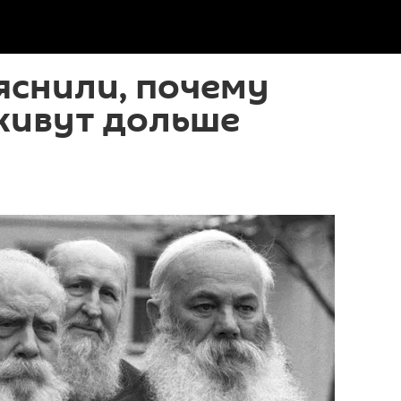
яснили, почему
ивут дольше