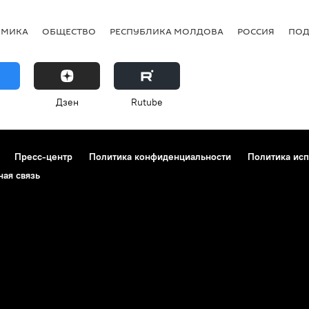
ОМИКА
ОБЩЕСТВО
РЕСПУБЛИКА МОЛДОВА
РОССИЯ
ПОД
Дзен
Rutube
Пресс-центр
Политика конфиденциальности
Политика исп
ная связь