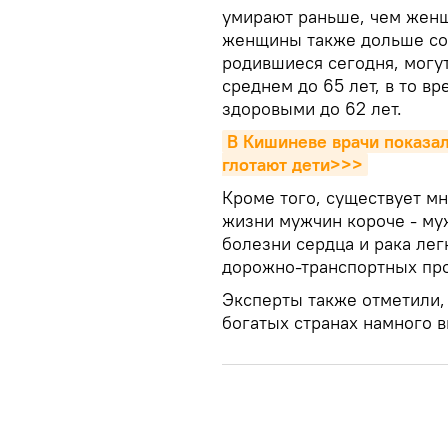
умирают раньше, чем жен
женщины также дольше сох
родившиеся сегодня, могу
среднем до 65 лет, в то вр
здоровыми до 62 лет.
В Кишиневе врачи показал
глотают дети>>>
Кроме того, существует м
жизни мужчин короче - му
болезни сердца и рака лег
дорожно-транспортных пр
Эксперты также отметили,
богатых странах намного в