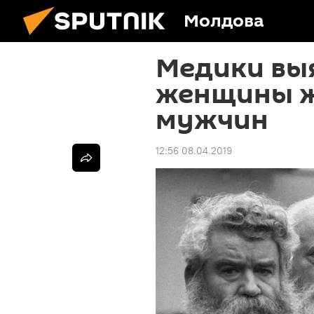
Молдова
Медики вы
женщины ж
мужчин
12:56 08.04.2019