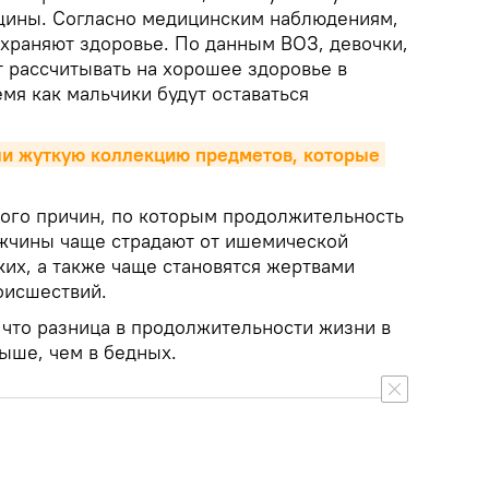
щины. Согласно медицинским наблюдениям,
раняют здоровье. По данным ВОЗ, девочки,
т рассчитывать на хорошее здоровье в
емя как мальчики будут оставаться
и жуткую коллекцию предметов, которые 
ного причин, по которым продолжительность
жчины чаще страдают от ишемической
ких, а также чаще становятся жертвами
оисшествий.
 что разница в продолжительности жизни в
ыше, чем в бедных.