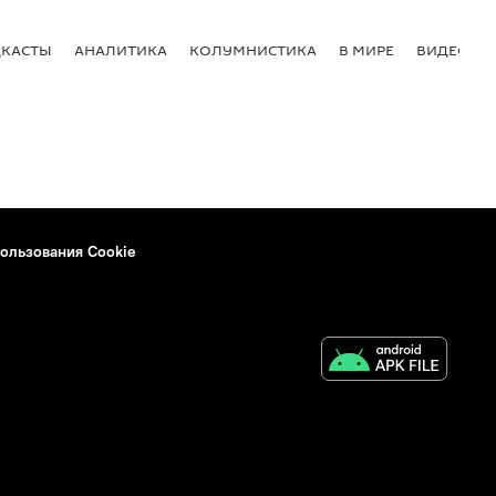
КАСТЫ
АНАЛИТИКА
КОЛУМНИСТИКА
В МИРЕ
ВИДЕО
ользования Cookie