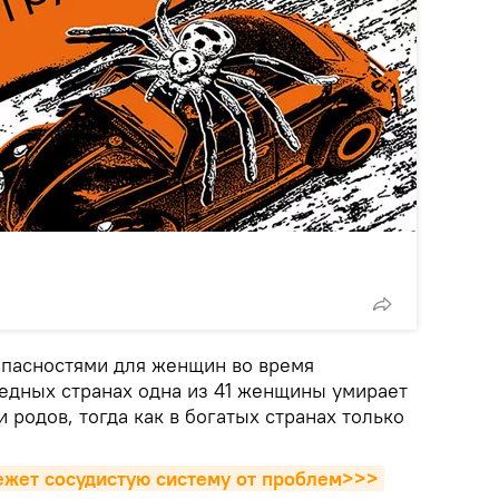
 опасностями для женщин во время
бедных странах одна из 41 женщины умирает
 родов, тогда как в богатых странах только
ежет сосудистую систему от проблем>>>