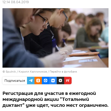
12:14 08.04.2019
© Sputnik / Кирилл Каллиников
/
Перейти в фотобанк
Подписаться
Регистрация для участия в ежегодной
международной акции "Тотальный
диктант" уже идет, число мест ограничено.