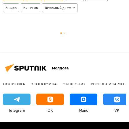
В мире
Кишинев
Тотальный диктант
Молдова
ПОЛИТИКА
ЭКОНОМИКА
ОБЩЕСТВО
РЕСПУБЛИКА МОЛ
Telegram
OK
Макс
VK