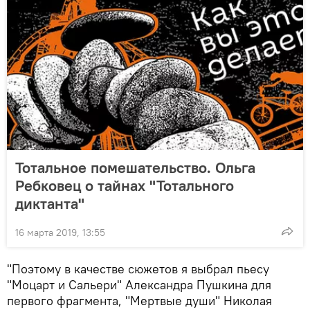
Тотальное помешательство. Ольга
Ребковец о тайнах "Тотального
диктанта"
16 марта 2019, 13:55
"Поэтому в качестве сюжетов я выбрал пьесу
"Моцарт и Сальери" Александра Пушкина для
первого фрагмента, "Мертвые души" Николая