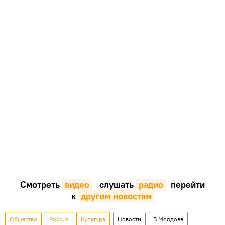
Смотреть
видео
слушать
радио
перейти
к
другим новостям
Общество
Россия
Культура
Новости
В Молдове