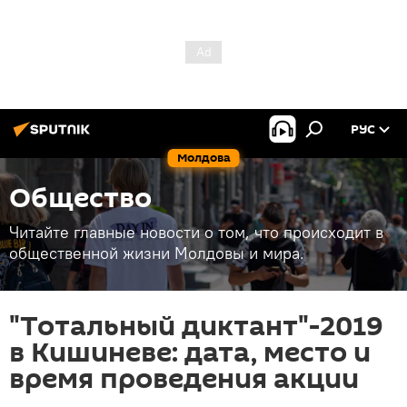
РУС
Молдова
Общество
Читайте главные новости о том, что происходит в
общественной жизни Молдовы и мира.
"Тотальный диктант"-2019
в Кишиневе: дата, место и
время проведения акции