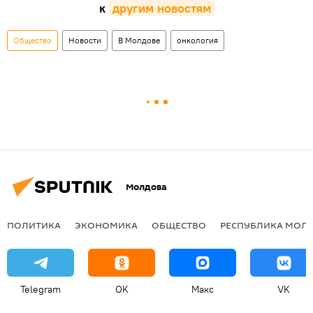
к
другим новостям
Общество
Новости
В Молдове
онкология
Молдова
ПОЛИТИКА
ЭКОНОМИКА
ОБЩЕСТВО
РЕСПУБЛИКА МОЛ
Telegram
OK
Макс
VK