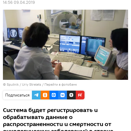
14:56 09.04.2019
© Sputnik / Uriy Strelets
/
Перейти в фотобанк
Подписаться
Система будет регистрировать и
обрабатывать данные о
распространенности и смертности от