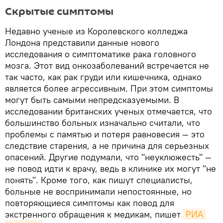
Скрытые симптомы
Недавно ученые из Королевского колледжа
Лондона представили данные нового
исследования о симптоматике рака головного
мозга. Этот вид онкозаболеваний встречается не
так часто, как рак груди или кишечника, однако
является более агрессивным. При этом симптомы
могут быть самыми непредсказуемыми. В
исследовании британских ученых отмечается, что
большинство больных изначально считали, что
проблемы с памятью и потеря равновесия — это
следствие старения, а не причина для серьезных
опасений. Другие подумали, что "неуклюжесть" —
не повод идти к врачу, ведь в клинике их могут "не
понять". Кроме того, как пишут специалисты,
больные не воспринимали непостоянные, но
повторяющиеся симптомы как повод для
экстренного обращения к медикам, пишет
РИА 