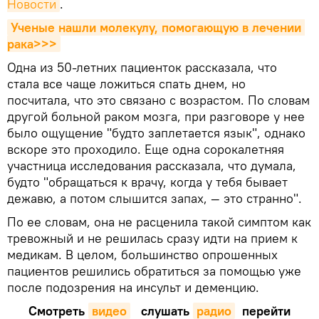
Новости
.
Ученые нашли молекулу, помогающую в лечении 
рака>>>
Одна из 50-летних пациенток рассказала, что
стала все чаще ложиться спать днем, но
посчитала, что это связано с возрастом. По словам
другой больной раком мозга, при разговоре у нее
было ощущение "будто заплетается язык", однако
вскоре это проходило. Еще одна сорокалетняя
участница исследования рассказала, что думала,
будто "обращаться к врачу, когда у тебя бывает
дежавю, а потом слышится запах, — это странно".
По ее словам, она не расценила такой симптом как
тревожный и не решилась сразу идти на прием к
медикам. В целом, большинство опрошенных
пациентов решились обратиться за помощью уже
после подозрения на инсульт и деменцию.
Смотреть
видео
слушать
радио
перейти