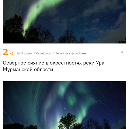
2
/9
© Sputnik / Pavel Lvov
/
Перейти в фотобанк
Северное сияние в окрестностях реки Ура
Мурманской области