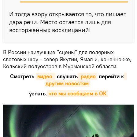
И тогда взору открывается то, что лишает
дара речи. Место остается лишь для
восторженных восклицаний!
В России наилучшие "сцены" для полярных
световых шоу - север Якутии, Ямал и, конечно же,
Кольский полуостров в Мурманской области.
Смотреть
видео 
слушать
 радио
перейти к
другим новостям
узнать
,
что мы сообщаем в OK