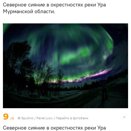
Северное сияние в окрестностях реки Ура
Мурманской области.
9
/9
© Sputnik / Pavel Lvov
/
Перейти в фотобанк
Северное сияние в окрестностях реки Ура