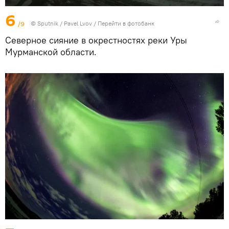
6
/9
© Sputnik / Pavel Lvov
/
Перейти в фотобанк
Северное сияние в окрестностях реки Уры
Мурманской области.