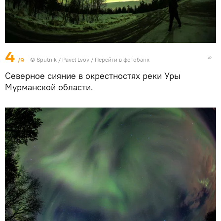
4
/9
© Sputnik / Pavel Lvov
/
Перейти в фотобанк
Северное сияние в окрестностях реки Уры
Мурманской области.