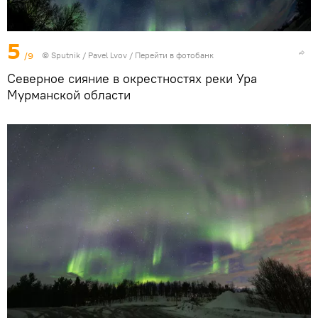
5
/9
© Sputnik / Pavel Lvov
/
Перейти в фотобанк
Северное сияние в окрестностях реки Ура
Мурманской области