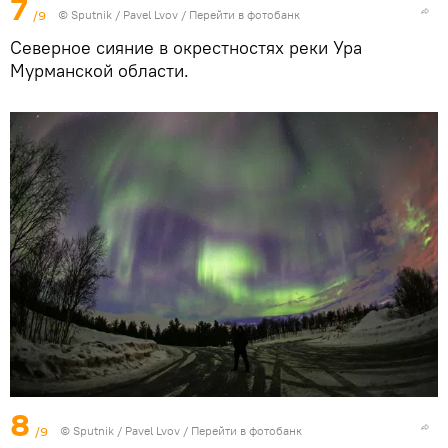
7
/9
© Sputnik / Pavel Lvov
/
Перейти в фотобанк
Северное сияние в окрестностях реки Ура
Мурманской области.
8
/9
© Sputnik / Pavel Lvov
/
Перейти в фотобанк