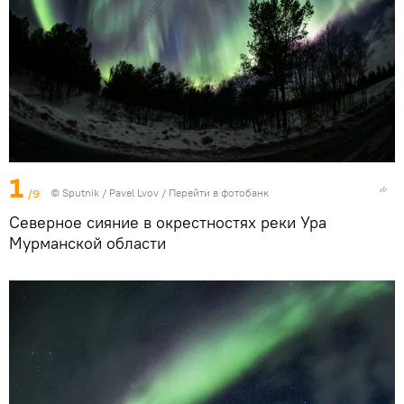
1
/9
© Sputnik / Pavel Lvov
/
Перейти в фотобанк
Северное сияние в окрестностях реки Ура
Мурманской области