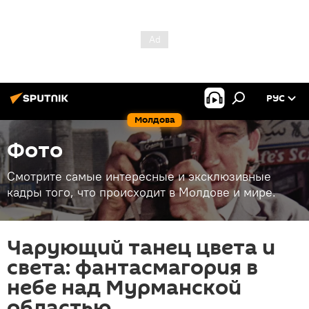
РУС
Молдова
Фото
Смотрите самые интересные и эксклюзивные
кадры того, что происходит в Молдове и мире.
Чарующий танец цвета и
света: фантасмагория в
небе над Мурманской
областью