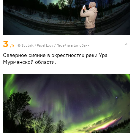
3
/9
© Sputnik / Pavel Lvov
/
Перейти в фотобанк
Северное сияние в окрестностях реки Ура
Мурманской области.