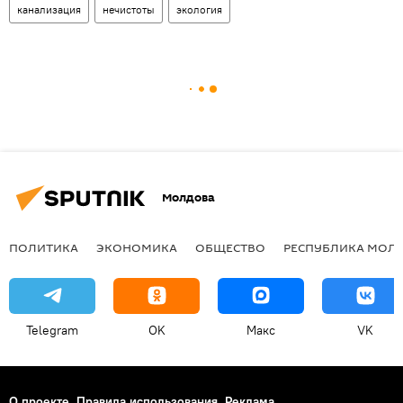
канализация
нечистоты
экология
Молдова
ПОЛИТИКА
ЭКОНОМИКА
ОБЩЕСТВО
РЕСПУБЛИКА МОЛ
Telegram
OK
Макс
VK
О проекте
Правила использования
Реклама