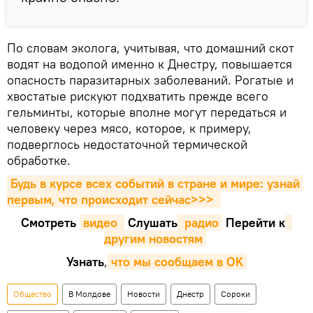
По словам эколога, учитывая, что домашний скот
водят на водопой именно к Днестру, повышается
опасность паразитарных заболеваний. Рогатые и
хвостатые рискуют подхватить прежде всего
гельминты, которые вполне могут передаться и
человеку через мясо, которое, к примеру,
подверглось недостаточной термической
обработке.
Будь в курсе всех событий в стране и мире: узнай 
первым, что происходит сейчаc>>>
Смотреть
видео 
Cлушать
 радио
Перейти к
другим новостям
Узнать
,
что мы сообщаем в OK
Общество
В Молдове
Новости
Днестр
Сороки