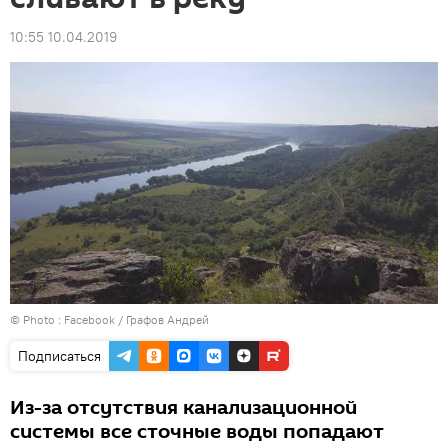
10:55 10.04.2019
© Photo :
Facebook / Графов Андрей
Подписаться
Из-за отсутствия канализационной
системы все сточные воды попадают