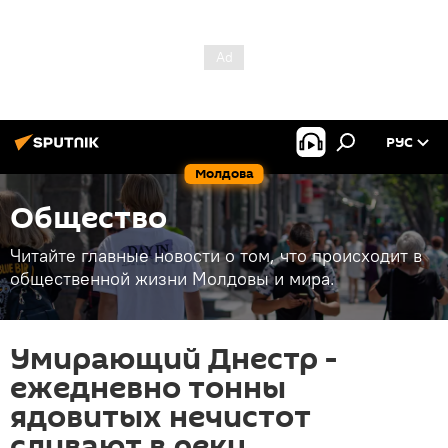
РУС
Молдова
Общество
Читайте главные новости о том, что происходит в
общественной жизни Молдовы и мира.
Умирающий Днестр -
ежедневно тонны
ядовитых нечистот
сливают в реку