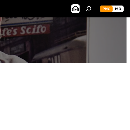
РУС
MD