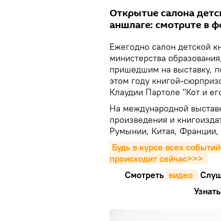
Открытие салона детс
аншлаге: смотрите в фо
Ежегодно салон детской к
министерства образования,
пришедшим на выставку, п
этом году книгой-сюрприз
Клаудии Партоле "Кот и ег
На международной выставк
произведения и книгоиздат
Румынии, Китая, Франции,
Будь в курсе всех событий
происходит сейчаc>>>
Смотреть
видео 
Cлуш
Узнать