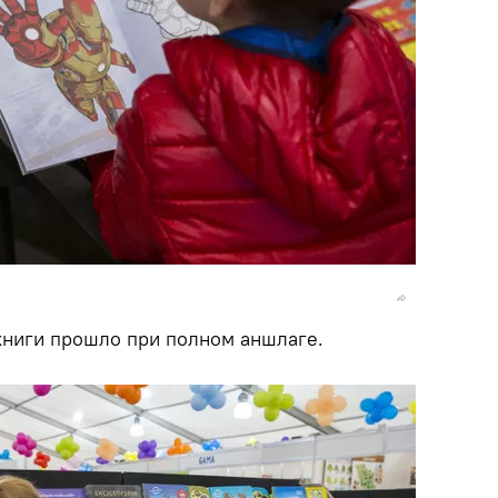
книги прошло при полном аншлаге.