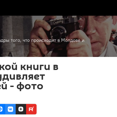
дры того, что происходит в Молдове и
кой книги в
удивляет
й - фото