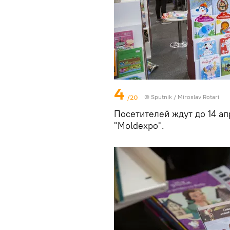
4
/20
© Sputnik / Miroslav Rotari
Посетителей ждут до 14 ап
"Moldexpo".