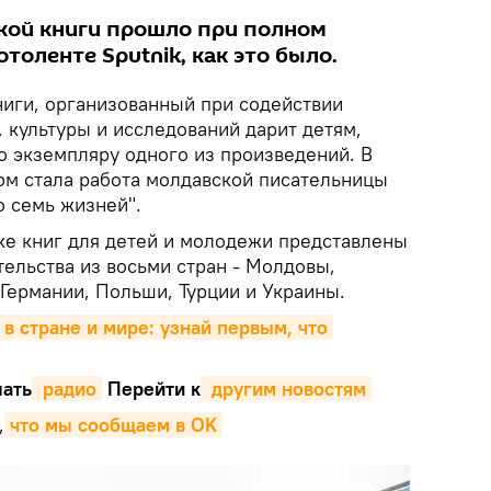
кой книги прошло при полном
толенте Sputnik, как это было.
ниги, организованный при содействии
 культуры и исследований дарит детям,
о экземпляру одного из произведений. В
ом стала работа молдавской писательницы
о семь жизней".
е книг для детей и молодежи представлены
ельства из восьми стран - Молдовы,
 Германии, Польши, Турции и Украины.
 в стране и мире: узнай первым, что 
ать
 радио
Перейти к
 другим новостям
,
что мы сообщаем в OK