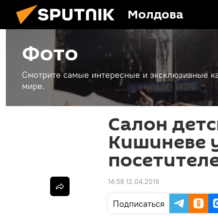
Молдова
Фото
Смотрите самые интересные и эксклюзивные ка
мире.
Салон детс
Кишиневе 
посетителе
14:58 12.04.2019
Подписаться