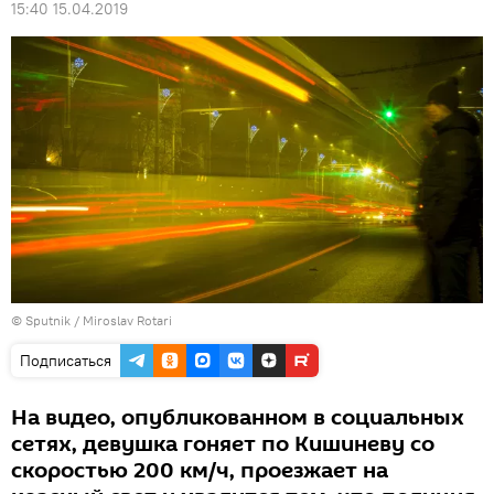
15:40 15.04.2019
© Sputnik / Miroslav Rotari
Подписаться
На видео, опубликованном в социальных
сетях, девушка гоняет по Кишиневу со
скоростью 200 км/ч, проезжает на