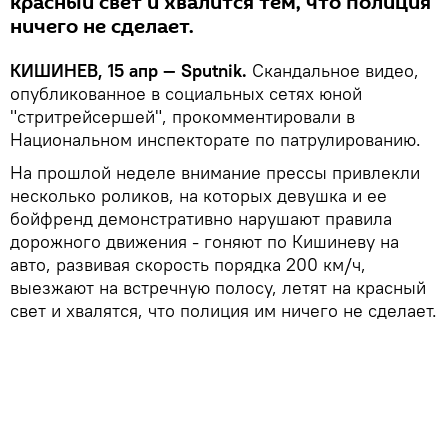
красный свет и хвалится тем, что полиция
ничего не сделает.
КИШИНЕВ, 15 апр — Sputnik.
Скандальное видео,
опубликованное в социальных сетях юной
"стритрейсершей", прокомментировали в
Национальном инспекторате по патрулированию.
На прошлой неделе внимание прессы привлекли
несколько роликов, на которых девушка и ее
бойфренд демонстративно нарушают правила
дорожного движения - гоняют по Кишиневу на
авто, развивая скорость порядка 200 км/ч,
выезжают на встречную полосу, летят на красный
свет и хвалятся, что полиция им ничего не сделает.