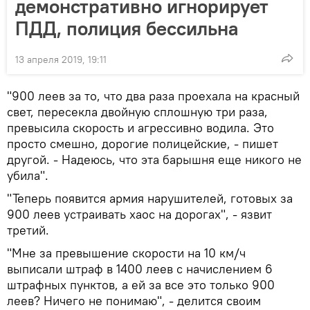
демонстративно игнорирует
ПДД, полиция бессильна
13 апреля 2019, 19:11
"900 леев за то, что два раза проехала на красный
свет, пересекла двойную сплошную три раза,
превысила скорость и агрессивно водила. Это
просто смешно, дорогие полицейские, - пишет
другой. - Надеюсь, что эта барышня еще никого не
убила".
"Теперь появится армия нарушителей, готовых за
900 леев устраивать хаос на дорогах", - язвит
третий.
"Мне за превышение скорости на 10 км/ч
выписали штраф в 1400 леев с начислением 6
штрафных пунктов, а ей за все это только 900
леев? Ничего не понимаю", - делится своим