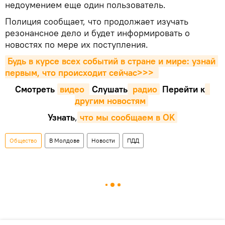
недоумением еще один пользователь.
Полиция сообщает, что продолжает изучать
резонансное дело и будет информировать о
новостях по мере их поступления.
Будь в курсе всех событий в стране и мире: узнай 
первым, что происходит сейчаc>>>
Смотреть
видео 
Cлушать
 радио
Перейти к
другим новостям
Узнать
,
что мы сообщаем в OK
Общество
В Молдове
Новости
ПДД