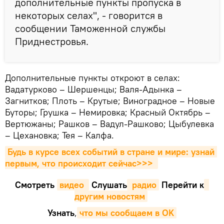
дополнительные пункты пропуска в
некоторых селах", - говорится в
сообщении Таможенной службы
Приднестровья.
Дополнительные пункты откроют в селах:
Вадатурково – Шершенцы; Валя-Адынка –
Загнитков; Плоть – Крутые; Виноградное – Новые
Буторы; Грушка – Немировка; Красный Октябрь –
Вертюжаны; Рашков – Вадул-Рашково; Цыбулевка
– Цехановка; Тея – Калфа.
Будь в курсе всех событий в стране и мире: узнай 
первым, что происходит сейчаc>>>
Смотреть
видео 
Cлушать
 радио
Перейти к
другим новостям
Узнать
,
что мы сообщаем в OK