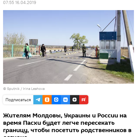
07:55 16.04.2019
© Sputnik / Irina Leahova
Подписаться
Жителям Молдовы, Украины и России на
время Пасхи будет легче пересекать
границу, чтобы посетить родственников в