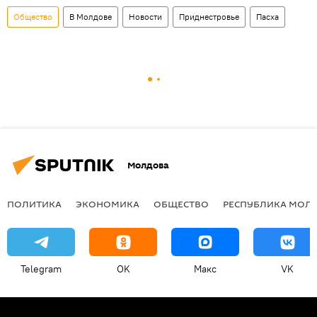
Общество
В Молдове
Новости
Приднестровье
Пасха
Молдова
ПОЛИТИКА
ЭКОНОМИКА
ОБЩЕСТВО
РЕСПУБЛИКА МОЛ
Telegram
OK
Макс
VK