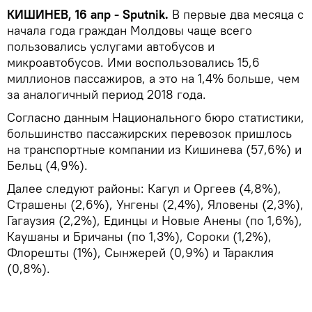
КИШИНЕВ, 16 апр - Sputnik.
В первые два месяца с
начала года граждан Молдовы чаще всего
пользовались услугами автобусов и
микроавтобусов. Ими воспользовались 15,6
миллионов пассажиров, а это на 1,4% больше, чем
за аналогичный период 2018 года.
Согласно данным Национального бюро статистики,
большинство пассажирских перевозок пришлось
на транспортные компании из Кишинева (57,6%) и
Бельц (4,9%).
Далее следуют районы: Кагул и Оргеев (4,8%),
Страшены (2,6%), Унгены (2,4%), Яловены (2,3%),
Гагаузия (2,2%), Единцы и Новые Анены (по 1,6%),
Каушаны и Бричаны (по 1,3%), Сороки (1,2%),
Флорешты (1%), Сынжерей (0,9%) и Тараклия
(0,8%).