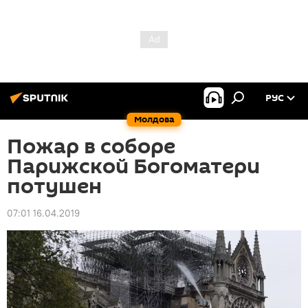
РУС
Молдова
Пожар в соборе
Парижской Богоматери
потушен
07:01 16.04.2019