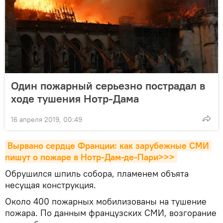
Один пожарный серьезно пострадал в
ходе тушения Нотр-Дама
16 апреля 2019, 00:49
Вырвано сердце Франции: как зарубежные СМИ 
пишут о пожаре в Нотр-Дам-де-Пари>>>
Обрушился шпиль собора, пламенем объята
несущая конструкция.
Около 400 пожарных мобилизованы на тушение
пожара. По данным французских СМИ, возгорание