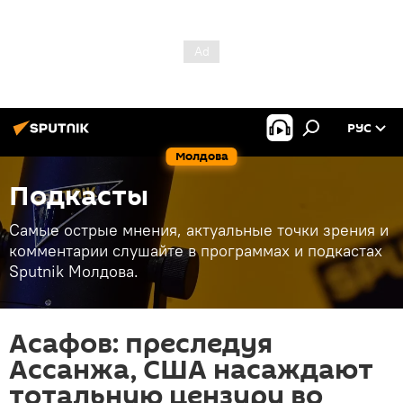
РУС
Молдова
Подкасты
Самые острые мнения, актуальные точки зрения и
комментарии слушайте в программах и подкастах
Sputnik Молдова.
Асафов: преследуя
Ассанжа, США насаждают
тотальную цензуру во