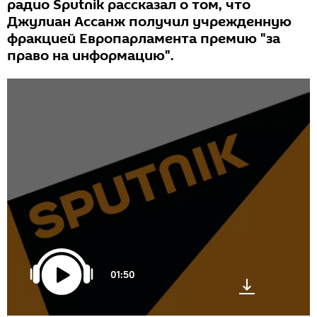
радио Sputnik рассказал о том, что
Джулиан Ассанж получил учрежденную
фракцией Европарламента премию "за
право на информацию".
01:50