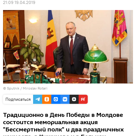
21:09 19.04.2019
© Sputnik / Miroslav Rotari
Подписаться
Традиционно в День Победы в Молдове
состоится мемориальная акция
"Бессмертный полк" и два праздничных