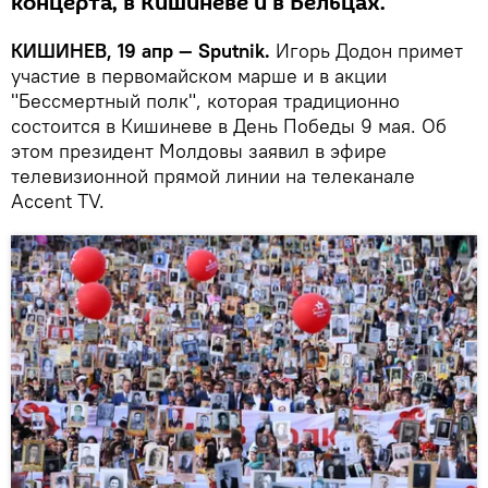
концерта, в Кишиневе и в Бельцах.
КИШИНЕВ, 19 апр — Sputnik.
Игорь Додон примет
участие в первомайском марше и в акции
"Бессмертный полк", которая традиционно
состоится в Кишиневе в День Победы 9 мая. Об
этом президент Молдовы заявил в эфире
телевизионной прямой линии на телеканале
Accent TV.