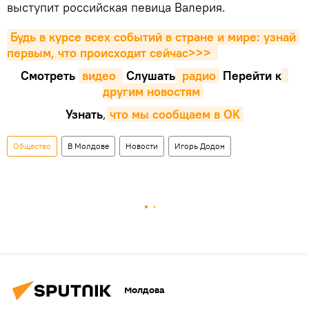
выступит российская певица Валерия.
Будь в курсе всех событий в стране и мире: узнай 
первым, что происходит сейчаc>>>
Смотреть
видео 
Cлушать
 радио
Перейти к
другим новостям
Узнать
,
что мы сообщаем в OK
Общество
В Молдове
Новости
Игорь Додон
Молдова