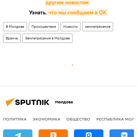
другим новостям
Узнать
,
что мы сообщаем в OK
В Молдове
Происшествия
Новости
землетрясение
Вранча
Землетрясения в Молдове
Молдова
ПОЛИТИКА
ЭКОНОМИКА
ОБЩЕСТВО
РЕСПУБЛИКА МОЛ