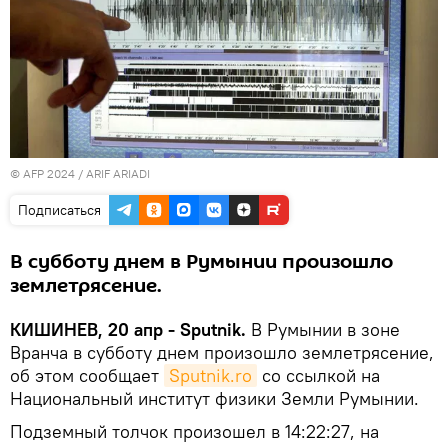
© AFP 2024 / ARIF ARIADI
Подписаться
В субботу днем в Румынии произошло
землетрясение.
КИШИНЕВ, 20 апр - Sputnik.
В Румынии в зоне
Вранча в субботу днем произошло землетрясение,
об этом сообщает
Sputnik.ro
со ссылкой на
Национальный институт физики Земли Румынии.
Подземный толчок произошел в 14:22:27, на