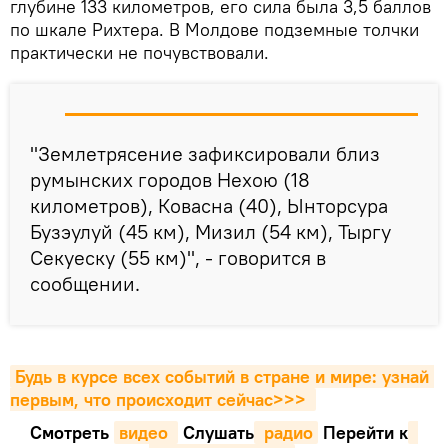
глубине 133 километров, его сила была 3,5 баллов
по шкале Рихтера. В Молдове подземные толчки
практически не почувствовали.
"Землетрясение зафиксировали близ
румынских городов Нехою (18
километров), Ковасна (40), Ынторсура
Бузэулуй (45 км), Мизил (54 км), Тыргу
Секуеску (55 км)", - говорится в
сообщении.
Будь в курсе всех событий в стране и мире: узнай 
первым, что происходит сейчаc>>>
Смотреть
видео 
Cлушать
 радио
Перейти к