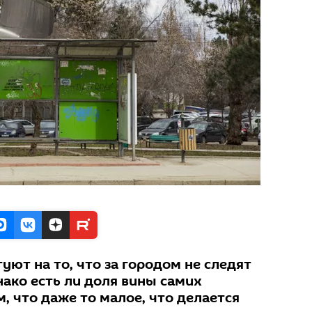
ют на то, что за городом не следят
ако есть ли доля вины самих
, что даже то малое, что делается