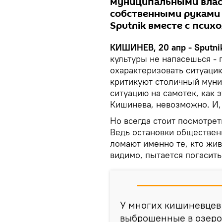
муниципальными влас
собственными руками 
Sputnik вместе с псих
КИШИНЕВ, 20 апр - Sputni
культуры не напасешься -
охарактеризовать ситуацию
критикуют столичный муниц
ситуацию на самотек, как 
Кишинева, невозможно. И,
Но всегда стоит посмотрет
Ведь остановки обществен
ломают именно те, кто живе
видимо, пытается погасит
У многих кишиневцев 
выброшенные в озеро 