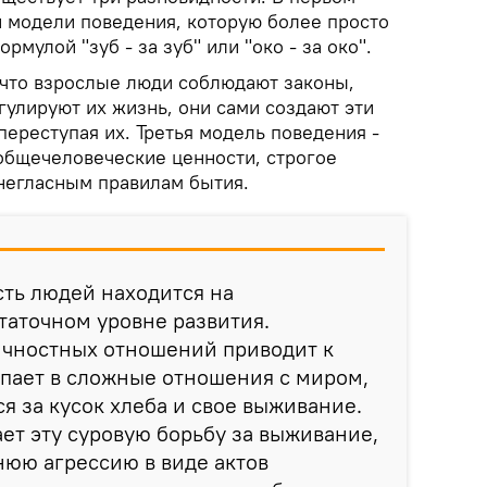
й модели поведения, которую более просто
мулой "зуб - за зуб" или "око - за око".
, что взрослые люди соблюдают законы,
гулируют их жизнь, они сами создают эти
переступая их. Третья модель поведения -
 общечеловеческие ценности, строгое
 негласным правилам бытия.
сть людей находится на
таточном уровне развития.
чностных отношений приводит к
тупает в сложные отношения с миром,
я за кусок хлеба и свое выживание.
т эту суровую борьбу за выживание,
юю агрессию в виде актов