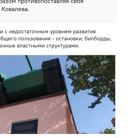
разом противопоставляя себя
а Ковалева.
и с недостаточным уровнем развития
бщего пользования - остановки, билборды,
ленные властными структурами.