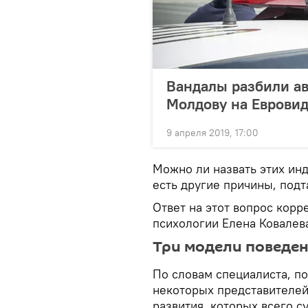
Вандалы разбили ав
Молдову на Евровид
9 апреля 2019, 17:00
Можно ли назвать этих ин
есть другие причины, под
Ответ на этот вопрос корр
психологии Елена Ковалев
Три модели поведе
По словам специалиста, п
некоторых представителей
развития, которых всего с