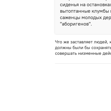
сиденья на остановка
вытоптанные клумбы 
саженцы молодых дере
"аборигенов".
Что же заставляет людей, 
должны были бы сохранять
совершать низменные дей