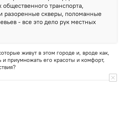
х общественного транспорта,
и разоренные скверы, поломанные
вьев - все это дело рук местных
которые живут в этом городе и, вроде как,
 и приумножать его красоты и комфорт,
ствия?