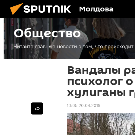
Молдова
Общество
Читайте главные новости о том, что происходи
Вандалы ра
психолог о
хулиганы 
10:05 20.04.2019