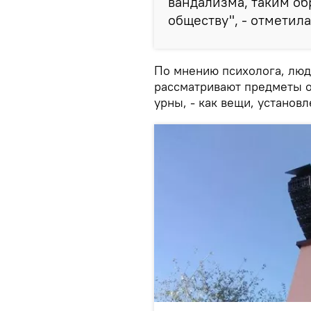
вандализма, таким об
обществу", - отметил
По мнению психолога, люд
рассматривают предметы о
урны, - как вещи, установ