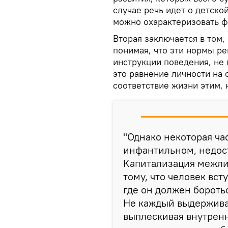
случае речь идет о детско
можно охарактеризовать фор
Вторая заключается в том
понимая, что эти нормы ре
инструкции поведения, не 
это равнение личности на
соответствие жизни этим,
"Однако некоторая ча
инфантильном, недос
Капитализация межли
тому, что человек вс
где он должен боротьс
Не каждый выдерживае
выплескивая внутренн