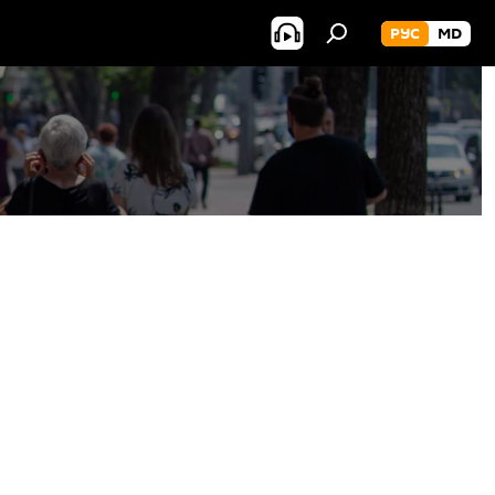
РУС
MD