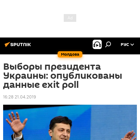
РУС
Молдова
Выборы президента
Украины: опубликованы
данные exit poll
16:28 21.04.2019