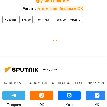
другим новостям
Узнать
,
что мы сообщаем в OK
Новости
В мире
Политика
президент Украины
Молдова
ПОЛИТИКА
ЭКОНОМИКА
ОБЩЕСТВО
РЕСПУБЛИКА МОЛ
Telegram
OK
Макс
VK