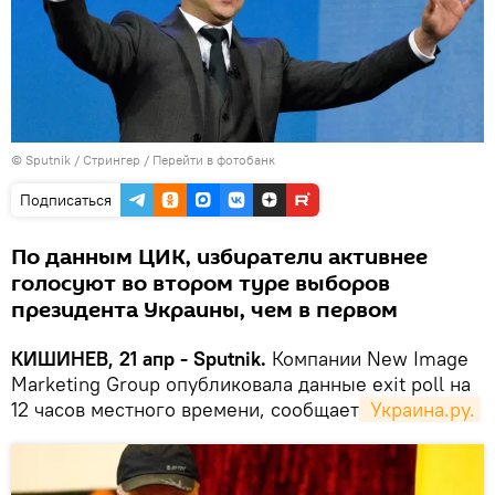
© Sputnik / Стрингер
/
Перейти в фотобанк
Подписаться
По данным ЦИК, избиратели активнее
голосуют во втором туре выборов
президента Украины, чем в первом
КИШИНЕВ, 21 апр - Sputnik.
Компании New Image
Marketing Group опубликовала данные exit poll на
12 часов местного времени, сообщает
 Украина.ру.