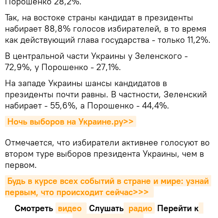
Порошенко 28,2%.
Так, на востоке страны кандидат в президенты
набирает 88,8% голосов избирателей, в то время
как действующий глава государства - только 11,2%.
В центральной части Украины у Зеленского -
72,9%, у Порошенко - 27,1%.
На западе Украины шансы кандидатов в
президенты почти равны. В частности, Зеленский
набирает - 55,6%, а Порошенко - 44,4%.
Ночь выборов на Украине.ру>>
Отмечается, что избиратели активнее голосуют во
втором туре выборов президента Украины, чем в
первом.
Будь в курсе всех событий в стране и мире: узнай 
первым, что происходит сейчаc>>>
Смотреть
видео 
Cлушать
 радио
Перейти к