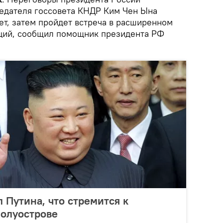
едателя госсовета КНДР Ким Чен Ына
тет, затем пройдет встреча в расширенном
аций, сообщил помощник президента РФ
 Путина, что стремится к
полуострове