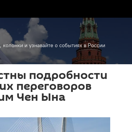
, колонки и узнавайте о событиях в России
естны подробности
их переговоров
им Чен Ына