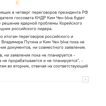
г.
оящих в четверг переговоров президента РФ
дателя госсовета КНДР Ким Чен Ына будет
е решение ядерной проблемы Корейского
ощник российского лидера.
по итогам переговоров российского и
 Владимира Путина и Ким Чен Ына пока не
ния документов, ни совместного заявления.
, ни заявления пока не планируется -
 не прорабатывается и не планируется", -
ам во вторник, отвечая на соответствующий