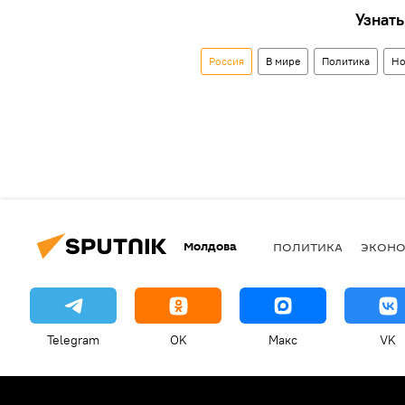
Узнать
Россия
В мире
Политика
Но
Молдова
ПОЛИТИКА
ЭКОН
Telegram
OK
Макс
VK