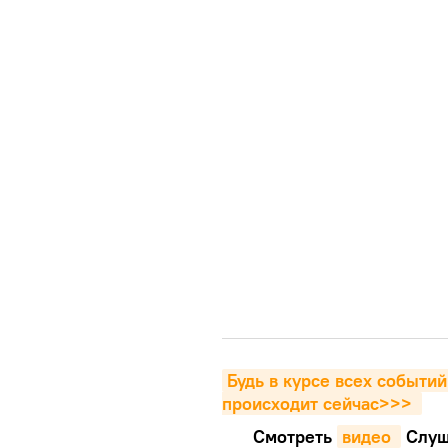
Будь в курсе всех событий
происходит сейчаc>>>
Смотреть
видео 
Cлуш