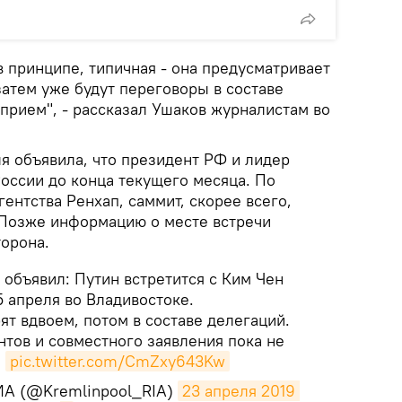
 принципе, типичная - она предусматривает
 затем уже будут переговоры в составе
прием", - рассказал Ушаков журналистам во
я объявила, что президент РФ и лидер
оссии до конца текущего месяца. По
нтства Ренхап, саммит, скорее всего,
 Позже информацию о месте встречи
торона.
объявил: Путин встретится с Ким Чен
 апреля во Владивостоке.
ят вдвоем, потом в составе делегаций.
тов и совместного заявления пока не
.
pic.twitter.com/CmZxy643Kw
ИА (@Kremlinpool_RIA)
23 апреля 2019 