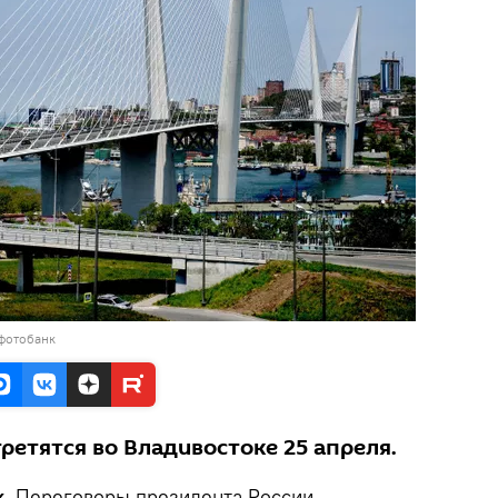
 фотобанк
ретятся во Владивостоке 25 апреля.
k
. Переговоры президента России