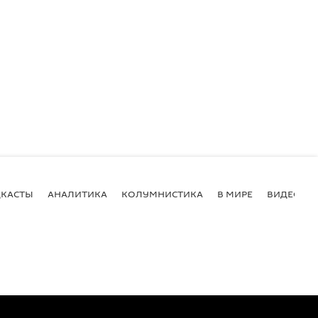
КАСТЫ
АНАЛИТИКА
КОЛУМНИСТИКА
В МИРЕ
ВИДЕО