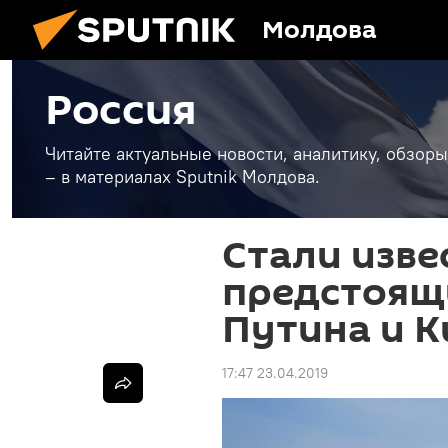
Молдова
Россия
Читайте актуальные новости, аналитику, обзоры
– в материалах Sputnik Молдова.
Стали изв
предстоящ
Путина и К
17:47 23.04.2019