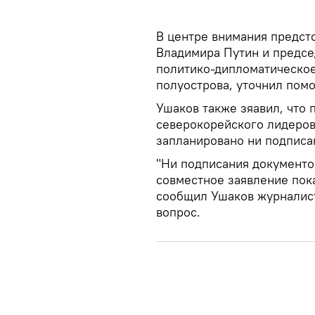
В центре внимания предст
Владимира Путин и предсе
политико-дипломатическо
полуострова, уточнил пом
Ушаков также зяавил, что 
северокорейского лидеров
запланировано ни подписа
"Ни подписания документов
совместное заявление пока
сообщил Ушаков журналист
вопрос.