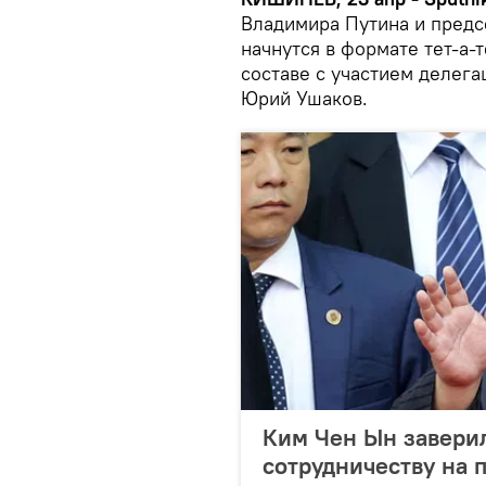
Владимира Путина и предс
начнутся в формате тет-а-
составе с участием делег
Юрий Ушаков.
Ким Чен Ын заверил
сотрудничеству на 