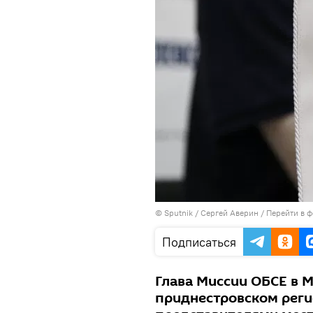
© Sputnik / Сергей Аверин
/
Перейти в 
Подписаться
Глава Миссии ОБСЕ в 
приднестровском реги