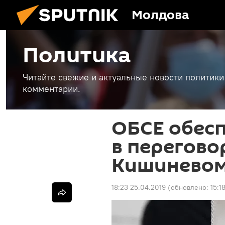
Молдова
Политика
Читайте свежие и актуальные новости политики
комментарии.
ОБСЕ обес
в перегов
Кишиневом
18:23 25.04.2019
(обновлено:
15:1