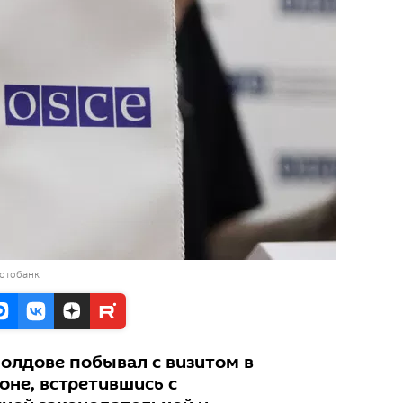
фотобанк
Молдове побывал с визитом в
оне, встретившись с