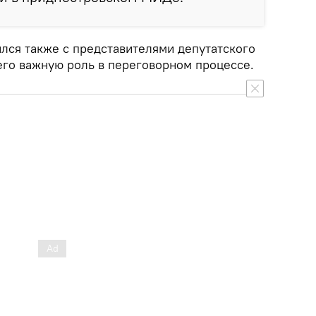
ился также с представителями депутатского
его важную роль в переговорном процессе.