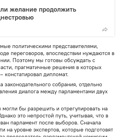
или желание продолжить
днестровью
емые политическими представителями,
ходе переговоров, впоследствии нуждаются в
нии. Поэтому мы готовы обсуждать с
ласти, прагматичные решения в которых
 – констатировал дипломат.
а законодательного собрания, отдельно
вления диалога между парламентами двух
 могли бы разрешить и отрегулировать на
днако это непростой путь, учитывая, что в
ван парламент после выборов. Сначала
и на уровне экспертов, которые подготовят
ула председатель парламентской комиссии