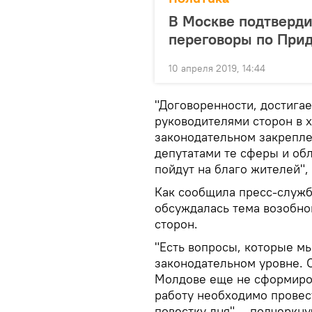
В Москве подтверд
переговоры по При
10 апреля 2019, 14:44
"Договоренности, достига
руководителями сторон в 
законодательном закрепле
депутатами те сферы и об
пойдут на благо жителей",
Как сообщила пресс-служб
обсуждалась тема возобно
сторон.
"Есть вопросы, которые мы
законодательном уровне. О
Молдове еще не сформиро
работу необходимо провест
повестку дня", - подчеркн