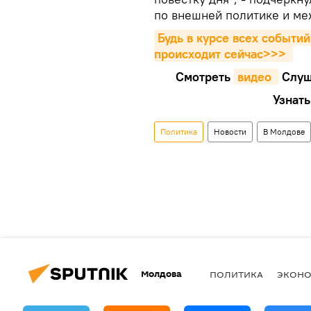
по внешней политике и ме
Будь в курсе всех событий
происходит сейчаc>>>
Смотреть
видео 
Cлуш
Узнать
Политика
Новости
В Молдове
Молдова
ПОЛИТИКА
ЭКОН