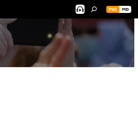
РУС
MD