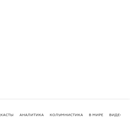
КАСТЫ
АНАЛИТИКА
КОЛУМНИСТИКА
В МИРЕ
ВИДЕО