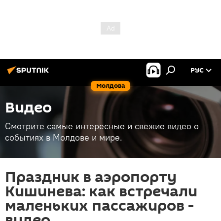
РУС
Молдова
Видео
Смотрите самые интересные и свежие видео о
событиях в Молдове и мире.
Праздник в аэропорту
Кишинева: как встречали
маленьких пассажиров -
видео