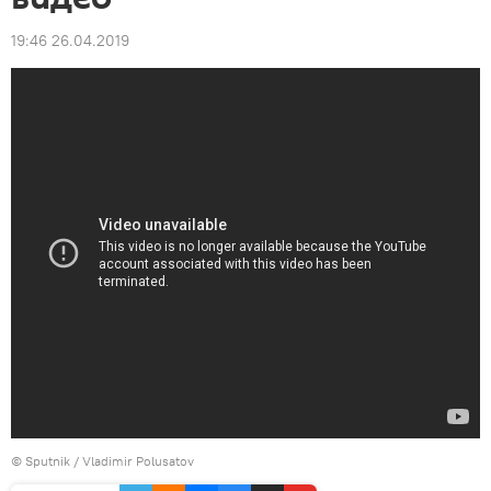
19:46 26.04.2019
© Sputnik / Vladimir Polusatov