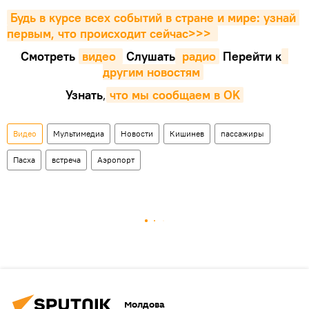
Будь в курсе всех событий в стране и мире: узнай 
первым, что происходит сейчаc>>>
Смотреть
видео 
Cлушать
 радио
Перейти к
другим новостям
Узнать
,
что мы сообщаем в OK
Видео
Мультимедиа
Новости
Кишинев
пассажиры
Пасха
встреча
Аэропорт
Молдова