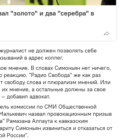
ал "золото" и два "серебра" в
 журналист не должен позволять себе
зываний в адрес коллег.
ое мнение. В словах Симоньян нет ничего,
ю реакцию. "Радио Свобода" же как раз
ет свободу слова и плюрализм мнений. Или
 их мнение, а остальные должны за свое
 — добавил адвокат.
атель комиссии по СМИ Общественной
 Малькевич назвал провокационным призыв
а" Рамазана Алпаута к кавказским
ариту Симоньян извиниться и отказаться от
ой России".