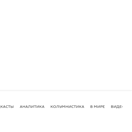
КАСТЫ
АНАЛИТИКА
КОЛУМНИСТИКА
В МИРЕ
ВИДЕО