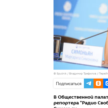
© Sputnik / Владимир Трефилов
/
Перейт
Подписаться
В Общественной палат
репортера "Радио Сво