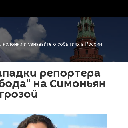
, колонки и узнавайте о событиях в России
ападки репортера
бода" на Симоньян
грозой