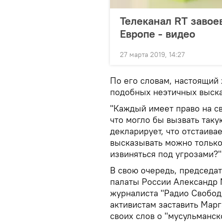
Телеканал RT завоев
Европе - видео
27 марта 2019, 14:27
По его словам, настоящий
подобных неэтичных выска
"Каждый имеет право на св
что могло бы вызвать таку
декларирует, что отстаива
высказывать можно только
извиняться под угрозами?"
В свою очередь, председ
палаты России Александр
журналиста "Радио Свобод
активистам заставить Марг
своих слов о "мусульманск