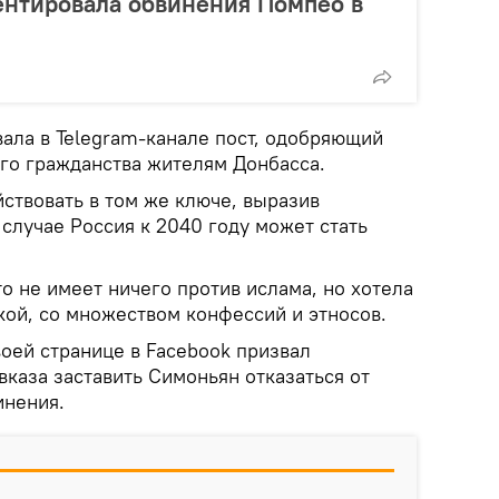
нтировала обвинения Помпео в
ала в Telegram-канале пост, одобряющий
го гражданства жителям Донбасса.
ствовать в том же ключе, выразив
 случае Россия к 2040 году может стать
о не имеет ничего против ислама, но хотела
кой, со множеством конфессий и этносов.
своей странице в Facebook призвал
вказа заставить Симоньян отказаться от
инения.