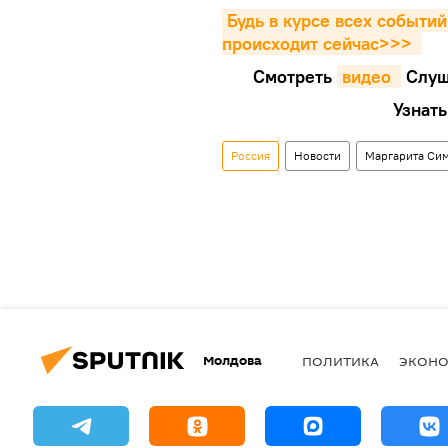
Будь в курсе всех событий
происходит сейчаc>>>
Смотреть
видео 
Cлуш
Узнать
Россия
Новости
Маргарита Си
Молдова
ПОЛИТИКА
ЭКОН