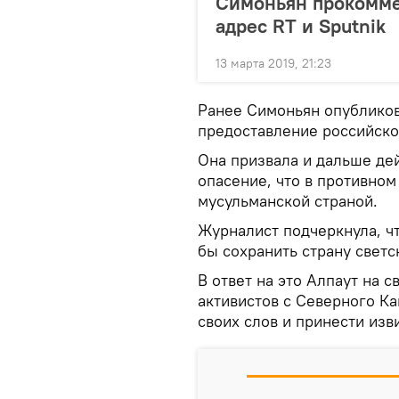
Симоньян прокомме
адрес RT и Sputnik
13 марта 2019, 21:23
Ранее Симоньян опубликов
предоставление российско
Она призвала и дальше дей
опасение, что в противном
мусульманской страной.
Журналист подчеркнула, чт
бы сохранить страну светс
В ответ на это Алпаут на 
активистов с Северного Ка
своих слов и принести изв