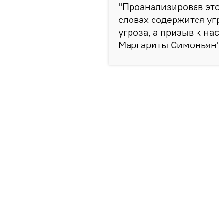
"Проанализировав это 
словах содержится уг
угроза, а призыв к н
Маргариты Симоньян",