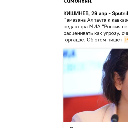
Симоньян.
КИШИНЕВ, 29 апр - Sputni
Рамазана Алпаута к кавказ
редактора МИА "Россия се
расценивать как угрозу, с
Горгадзе. Об этом пишет
Р