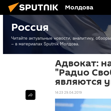
Молдова
Россия
Читайте актуальные новости, аналитику, обзоры
– в материалах Sputnik Молдова.
Адвокат: н
"Радио Сво
являются у
14:23 29.04.2019