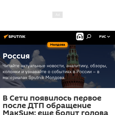
РУС
Молдова
Россия
Читайте актуальные новости, аналитику, обзоры,
колонки и узнавайте о событиях в России – в
материалах Sputnik Молдова.
В Сети появилось первое
после ДТП обращение
МакSим: еще болит голова