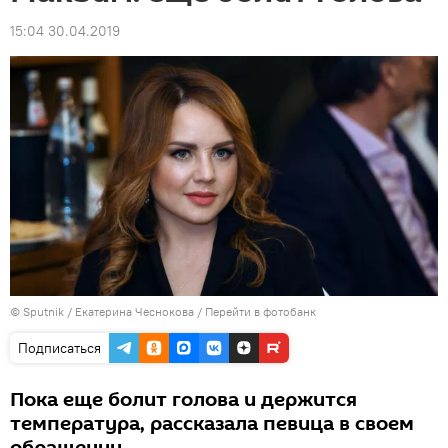
15:04 30.04.2019
© Sputnik / Екатерина Чеснокова
/
Перейти в фотобанк
Подписаться
Пока еще болит голова и держится
температура, рассказала певица в своем