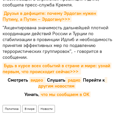
сообщила пресс-служба Кремля.
Друзья в дефиците: почему Эрдоган нужен 
Путину, а Путин – Эрдогану>>>
"Акцентирована значимость дальнейшей плотной
координации действий России и Турции по
стабилизации в провинции Идлиб и необходимость
принятия эффективных мер по подавлению
террористических группировок", - говорится в
сообщении.
Будь в курсе всех событий в стране и мире: узнай 
первым, что происходит сейчаc>>>
Смотреть
видео 
Cлушать
 радио
Перейти к
другим новостям
Узнать
,
что мы сообщаем в OK
Политика
В мире
Новости