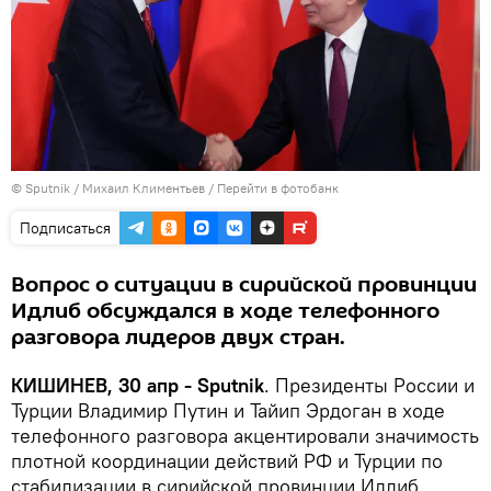
© Sputnik / Михаил Климентьев
/
Перейти в фотобанк
Подписаться
Вопрос о ситуации в сирийской провинции
Идлиб обсуждался в ходе телефонного
разговора лидеров двух стран.
КИШИНЕВ, 30 апр - Sputnik
. Президенты России и
Турции Владимир Путин и Тайип Эрдоган в ходе
телефонного разговора акцентировали значимость
плотной координации действий РФ и Турции по
стабилизации в сирийской провинции Идлиб,