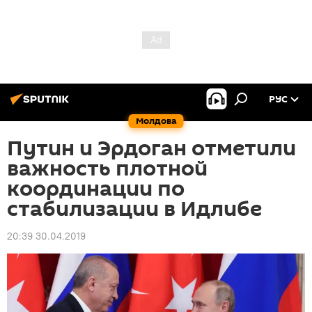
РУС
Молдова
Путин и Эрдоган отметили
важность плотной
координации по
стабилизации в Идлибе
20:39 30.04.2019