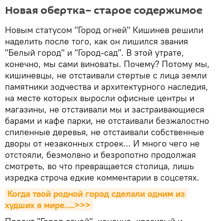
Новая обертка– старое содержимое
Новым статусом "Город огней" Кишинев решили
наделить после того, как он лишился звания
"Белый город" и "Город-сад". В этой утрате,
конечно, мы сами виноваты. Почему? Потому мы,
кишиневцы, не отстаивали стертые с лица земли
памятники зодчества и архитектурного наследия,
на месте которых выросли офисные центры и
магазины, не отстаивали мы и застраивающиеся
барами и кафе парки, не отстаивали безжалостно
спиленные деревья, не отстаивали собственные
дворы от незаконных строек... И много чего не
отстояли, безмолвно и безропотно продолжая
смотреть, во что превращается столица, лишь
изредка строча едкие комментарии в соцсетях.
Когда твой родной город сделали одним из 
худших в мире….>>>