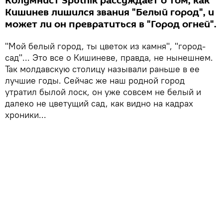
Колумнист Sputnik рассуждает о том, как
Кишинев лишился звания "Белый город", и
может ли он превратиться в "Город огней".
"Мой белый город, ты цветок из камня", "город-
сад"... Это все о Кишиневе, правда, не нынешнем.
Так молдавскую столицу называли раньше в ее
лучшие годы. Сейчас же наш родной город
утратил былой лоск, он уже совсем не белый и
далеко не цветущий сад, как видно на кадрах
хроники...