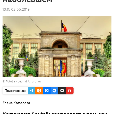
13:15 02.05.2019
©
Fotolia
/ Leonid Andronov
Подписаться
Елена Комолова