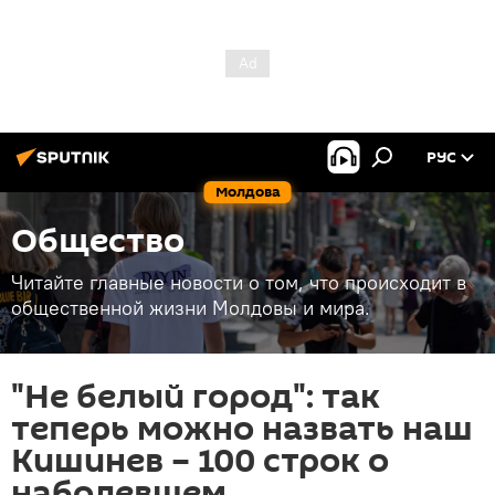
РУС
Молдова
Общество
Читайте главные новости о том, что происходит в
общественной жизни Молдовы и мира.
"Не белый город": так
теперь можно назвать наш
Кишинев – 100 строк о
наболевшем