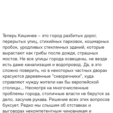
Теперь Кишинев – это город разбитых дорог,
перерытых улиц, стихийных парковок, кошмарных
пробок, уродливых стеклянных зданий, которые
вырастают как грибы после дождя, страшных
мостов. Не все улицы города освещены, не везде
есть даже канализация и водопровод. Да, в это
сложно поверить, но в некоторых частных дворах
красуются деревянные "скворечники", куда
справляют нужду жители как бы европейской
столицы... Несмотря на многочисленные
проблемы города, столичные власти не берутся за
дело, засучив рукава. Решение всех этих вопросов
буксует. Редко мы слышим об отставках и
выговорах некомпетентным чиновникам и