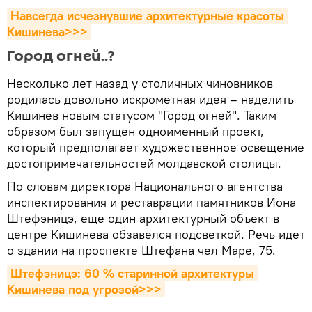
Навсегда исчезнувшие архитектурные красоты 
Кишинева>>>
Город огней..?
Несколько лет назад у столичных чиновников
родилась довольно искрометная идея – наделить
Кишинев новым статусом "Город огней". Таким
образом был запущен одноименный проект,
который предполагает художественное освещение
достопримечательностей молдавской столицы.
По словам директора Национального агентства
инспектирования и реставрации памятников Иона
Штефэницэ, еще один архитектурный объект в
центре Кишинева обзавелся подсветкой. Речь идет
о здании на проспекте Штефана чел Маре, 75.
Штефэницэ: 60 % старинной архитектуры 
Кишинева под угрозой>>>