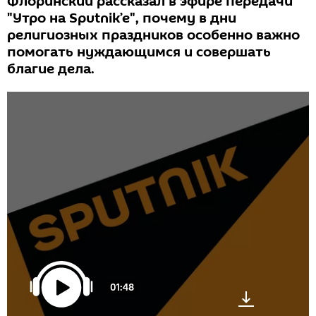
Флоринский рассказал в эфире передачи
"Утро на Sputnik’e", почему в дни
религиозных праздников особенно важно
помогать нуждающимся и совершать
благие дела.
01:48