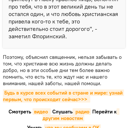
про тебя, что в этот великий день ты не
остался один, и что любовь христианская
привела кого-то к тебе, это
действительно стоит дорогого", -
заметил Флоринский.
Поэтому, объяснил священник, нельзя забывать о
том, что христиане всю жизнь должны делать
добро, но в эти особые дни тем более важно
помнить, что есть те, кто ждут нас и нашего
внимания, нашей заботы, нашей помощи.
Будь в курсе всех событий в стране и мире: узнай 
первым, что происходит сейчаc>>>
Смотреть
видео 
Cлушать
 радио
Перейти к
другим новостям
Узнать
,
что мы сообщаем в OK