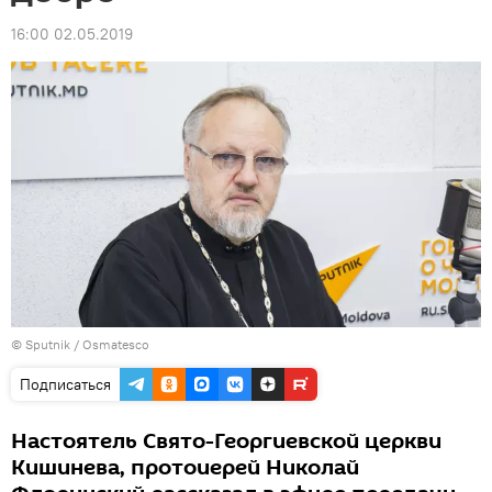
16:00 02.05.2019
© Sputnik / Osmatesco
Подписаться
Настоятель Свято-Георгиевской церкви
Кишинева, протоиерей Николай