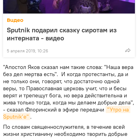
Видео
Sputnik подарил сказку сиротам из
интерната - видео
5 апреля 2019, 10:26
"Апостол Яков сказал нам такие слова: "Наша вера
без дел мертва есть". И когда протестанты, да и
не только они, говорят, что достаточно одной
веры, то Православная церковь учит, что и бесы
верят и трепещут бога, но вера действительна и
жива только тогда, когда мы делаем добрые дела",
- сказал Флоринский в эфире передачи
"Утро на 
Sputnik’e"
.
По словам священнослужителя, в течение всей
жизни христианину необходимо творить добрые