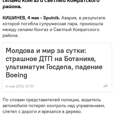
селами Конгаз и Светлый Комратского
района.
КИШИНЕВ, 4 мая - Sputnik.
Авария, в результате
которой погибла супружеская пара, произошла
между селами Конгаз и Светлый Комратского
района.
Молдова и мир за сутки:
страшное ДТП на Ботанике,
ультиматум Госдепа, падение
Boeing
4 мая 2019, 07:51
По словам представителей полиции, водитель
автомобиля потерял контроль над управлением,
слетел с дороги и врезался в дерево.