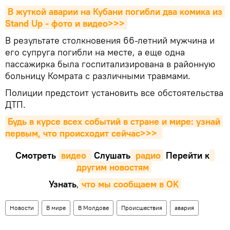
В жуткой аварии на Кубани погибли два комика из 
Stand Up - фото и видео>>>
В результате столкновения 66-летний мужчина и
его супруга погибли на месте, а еще одна
пассажирка была госпитализирована в районную
больницу Комрата с различными травмами.
Полиции предстоит установить все обстоятельства
ДТП.
Будь в курсе всех событий в стране и мире: узнай 
первым, что происходит сейчаc>>>
Смотреть
видео 
Cлушать
 радио
Перейти к
другим новостям
Узнать
,
что мы сообщаем в OK
Новости
В мире
В Молдове
Происшествия
авария