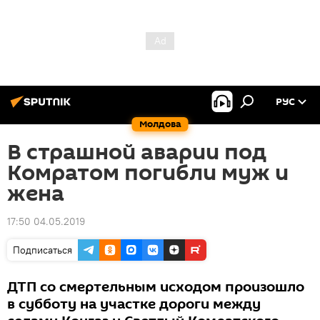
РУС
Молдова
В страшной аварии под
Комратом погибли муж и
жена
17:50 04.05.2019
Подписаться
ДТП со смертельным исходом произошло
в субботу на участке дороги между