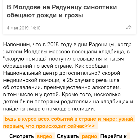
В Молдове на Радуницу синоптики
обещают дожди и грозы
4 мая 2019, 14:10
Напомним, что в 2018 году в дни Радоницы, когда
жители Молдовы массово посещали кладбища, в
"скорую помощь" поступило свыше пяти тысяч
обращений по всей стране. Как сообщал
Национальный центр догоспитальной скорой
медицинской помощи, в 25 случаях речь шла
об отравлении, преимущественно алкоголем,
в том числе и у детей. Кроме того, несколько
детей были потеряны родителями на кладбищах и
найдены лишь с помощью полиции.
Будь в курсе всех событий в стране и мире: узнай 
первым, что происходит сейчаc>>>
Смотреть
видео 
Cлушать
 радио
Перейти к