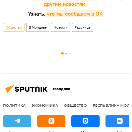
другим новостям
Узнать
,
что мы сообщаем в OK
Общество
В Молдове
Новости
Радоница
Молдова
ПОЛИТИКА
ЭКОНОМИКА
ОБЩЕСТВО
РЕСПУБЛИКА МОЛ