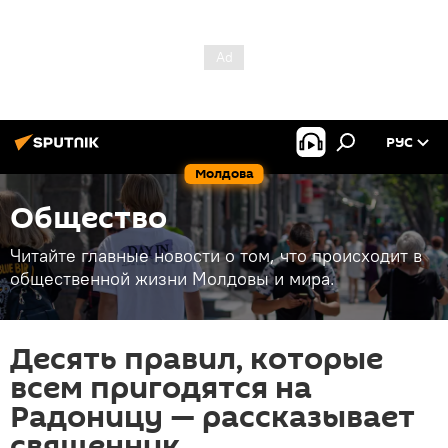
РУС
Молдова
Общество
Читайте главные новости о том, что происходит в
общественной жизни Молдовы и мира.
Десять правил, которые
всем пригодятся на
Радоницу — рассказывает
священник