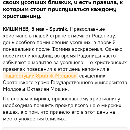
своих усопших близких, и есть правила, к
которым стоит прислушаться каждому
христианину.
КИШИНЕВ, 5 мая - Sputnik.
Православные
христиане в нашей стране отмечают Радоницу,
день особого поминовения усопших, в первый
понедельник после Фомина воскресенья. Однако
посетители кладбищ во время Радоницы часто
забывают о молитве за усопшего — о христианских
правилах поведения в этот день напомнил в
радиостудии Sputnik Молдова
священник
Сретенского храма Государственного университета
Молдовы Октавиан Мошин.
По словам клирика, православному христианину
необходимо помнить прежде всего не о мирских
вещах, а о том, что привело его в этот день на
место упокоения близких.