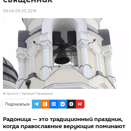
09:04 05.05.2019
© Sputnik / Евгений Панасенко
Подписаться
Радоница — это традиционный праздник,
когда православные верующие поминают