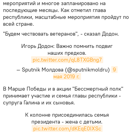
мероприятий и многое запланировано на
последующие месяцы. Как отметил глава
республики, масштабные мероприятия пройдут по
всей стране.
"Будем чествовать ветеранов", - сказал Додон.
Игорь Додон: Важно помнить подвиг
наших предков.
pic.twitter.com/qL8TXGBng7
— Sputnik Молдова (@sputnikmoldru)
9 
мая 2019 г.
В Марше Победы и в акции "Бессмертный полк"
принимает участие и семья главы республики -
супруга Галина и их сыновья.
К колонне присоединилась семья
президента - жена с детьми.
pic.twitter.com/dKEqE0IXSc