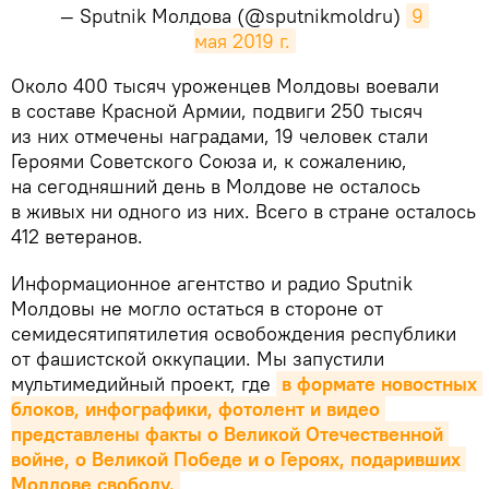
— Sputnik Молдова (@sputnikmoldru)
9 
мая 2019 г.
​Около 400 тысяч уроженцев Молдовы воевали
в составе Красной Армии, подвиги 250 тысяч
из них отмечены наградами, 19 человек стали
Героями Советского Союза и, к сожалению,
на сегодняшний день в Молдове не осталось
в живых ни одного из них. Всего в стране осталось
412 ветеранов.
Информационное агентство и радио Sputnik
Молдовы не могло остаться в стороне от
семидесятипятилетия освобождения республики
от фашистской оккупации. Мы запустили
мультимедийный проект, где
в формате новостных 
блоков, инфографики, фотолент и видео 
представлены факты о Великой Отечественной 
войне, о Великой Победе и о Героях, подаривших 
Молдове свободу.