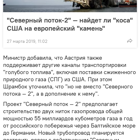
"Северный поток-2" — найдет ли "коса"
США на европейский "камень"
27 марта 2019, 11:02
Министр добавила, что Австрия также
поддерживает другие каналы транспортировки
"голубого топлива", включая поставки сжиженного
природного газа (СПГ) из США. При этом
Шрамбок уточнила, что "но не вместо "Северного
потока — 2", а в дополнение к нему".
Проект "Северный поток — 2" предполагает
строительство двух ниток газопровода общей
мощностью 55 миллиардов кубометров газа в год
от российского побережья через Балтийское море
до Германии. Новый трубопровод планируется
построить рядом с действующим "Северным