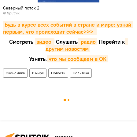
Северный поток 2
© Sputnik
Будь в курсе всех событий в стране и мире: узнай 
первым, что происходит сейчаc>>>
Смотреть
видео 
Cлушать
 радио
Перейти к
другим новостям
Узнать
,
что мы сообщаем в OK
Экономика
В мире
Новости
Политика