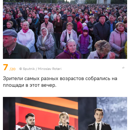
7
/20
© Sputnik / Miroslav Rotari
Зрители самых разных возрастов собрались на
площади в этот вечер.