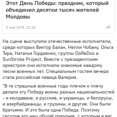
Этот День Победы: праздник, который
объединил десятки тысяч жителей
Молдовы
9 мая 2019, 22:26
На сцене выступили отечественные исполнители,
среди которых Виктор Балан, Нелли Чобану, Ольга
Тира, Наталья Гордиенко, группы DoReDos и
SunStroke Project. Вместе с президентским
оркестром они исполнили знакомые каждому
песни военных лет. Специальным гостем вечера
стала российская певица Валерия.
"В те страшные военные годы плечом к плечу
делали эту Победу воины разных национальностей
- и молдаване, и русские, и украинцы, и белорусы,
и азербайджанцы, и грузины, и другие. Они были
братьями. И это была одна Победа. Поэтому
сегодня это наш общий праздник, с которым я вас