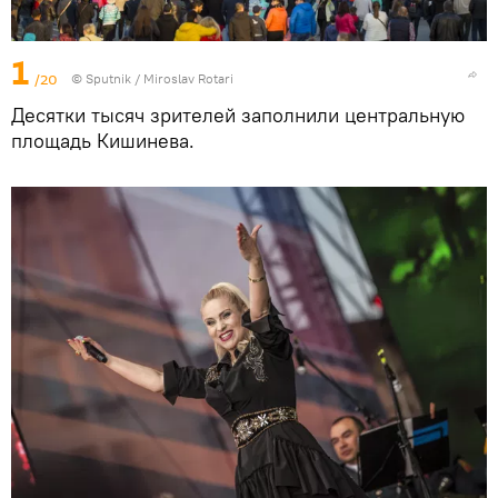
1
/20
© Sputnik / Miroslav Rotari
Десятки тысяч зрителей заполнили центральную
площадь Кишинева.