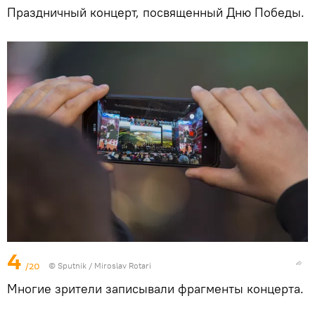
Праздничный концерт, посвященный Дню Победы.
4
/20
© Sputnik / Miroslav Rotari
Многие зрители записывали фрагменты концерта.