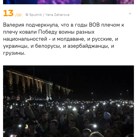
13
/20
© Sputnik / Yana Zaharova
Валерия подчеркнула, что в годы ВОВ плечом к
плечу ковали Победу воины разных
национальностей - и молдаване, и русские, и
украинцы, и белорусы, и азербайджанцы, и
грузины.