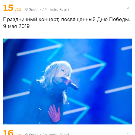
15
/20
© Sputnik / Miroslav Rotari
Праздничный концерт, посвященный Дню Победы.
9 мая 2019
16
/20
© Sputnik / Miroslav Rotari