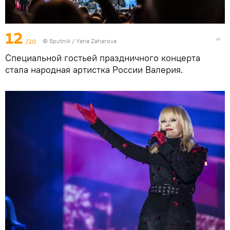
12
/20
© Sputnik / Yana Zaharova
Специальной гостьей праздничного концерта
стала народная артистка России Валерия.