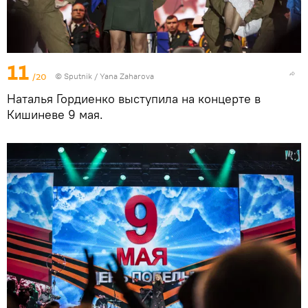
11
/20
© Sputnik / Yana Zaharova
Наталья Гордиенко выступила на концерте в
Кишиневе 9 мая.