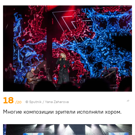
18
/20
© Sputnik / Yana Zaharova
Многие композиции зрители исполняли хором.