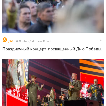
9
/20
© Sputnik / Miroslav Rotari
Праздничный концерт, посвященный Дню Победы.