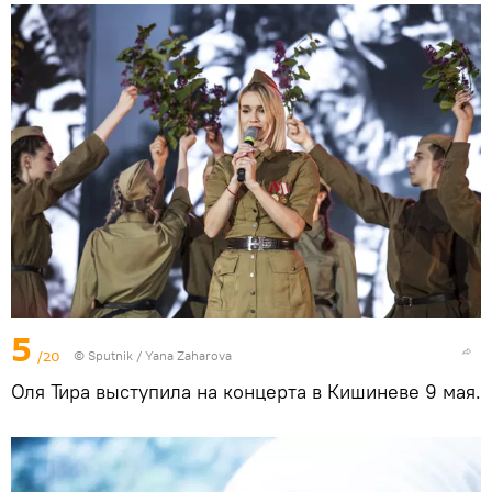
5
/20
© Sputnik / Yana Zaharova
Оля Тира выступила на концерта в Кишиневе 9 мая.