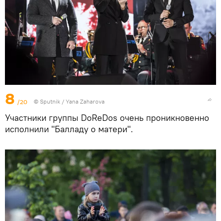
8
/20
© Sputnik / Yana Zaharova
Участники группы DoReDos очень проникновенно
исполнили "Балладу о матери".