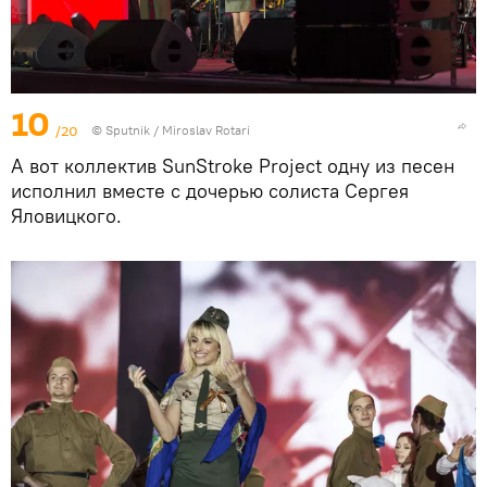
10
/20
© Sputnik / Miroslav Rotari
А вот коллектив SunStroke Project одну из песен
исполнил вместе с дочерью солиста Сергея
Яловицкого.