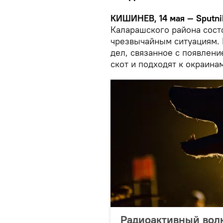
КИШИНЕВ, 14 мая — Sputni
Каларашского района сост
чрезвычайным ситуациям.
дел, связанное с появлен
скот и подходят к окраинам
Радиоактивный волк