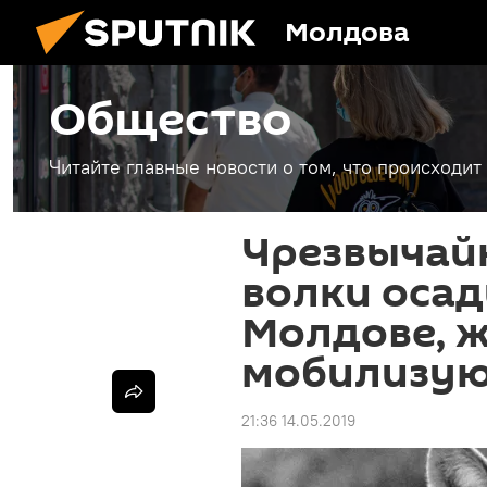
Молдова
Общество
Читайте главные новости о том, что происходи
Чрезвычай
волки осад
Молдове, 
мобилизую
21:36 14.05.2019