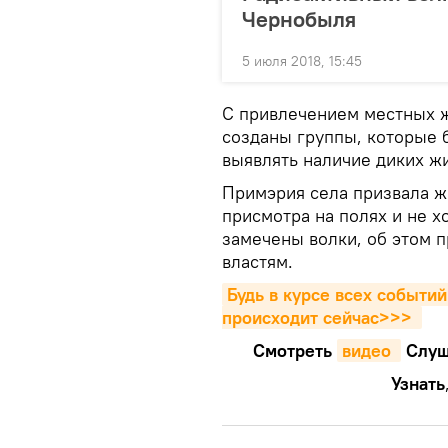
Чернобыля
5 июля 2018, 15:45
С привлечением местных 
созданы группы, которые б
выявлять наличие диких ж
Примэрия села призвала ж
присмотра на полях и не хо
замечены волки, об этом 
властям.
Будь в курсе всех событий
происходит сейчаc>>>
Смотреть
видео 
Cлуш
Узнать