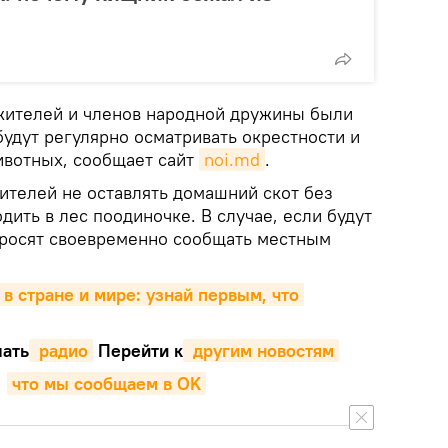
жителей и членов народной дружины были
удут регулярно осматривать окрестности и
ивотных, сообщает сайт
noi.md
.
ителей не оставлять домашний скот без
дить в лес поодиночке. В случае, если будут
просят своевременно сообщать местным
 в стране и мире: узнай первым, что 
ать
 радио
Перейти к
 другим новостям
,
что мы сообщаем в OK