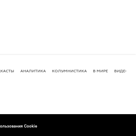
КАСТЫ
АНАЛИТИКА
КОЛУМНИСТИКА
В МИРЕ
ВИДЕО
ользования Cookie