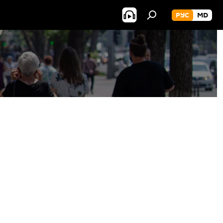
РУС
MD