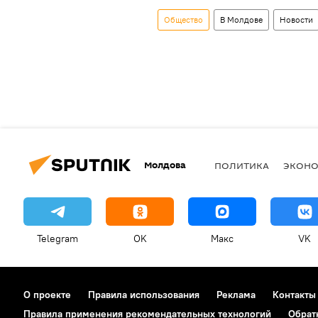
Общество
В Молдове
Новости
Молдова
ПОЛИТИКА
ЭКОН
Telegram
OK
Макс
VK
О проекте
Правила использования
Реклама
Контакты
Правила применения рекомендательных технологий
Обрат