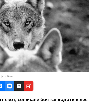
в фотобанк
т скот, сельчане боятся ходить в лес