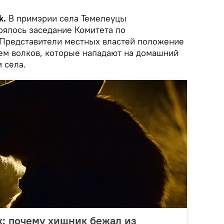
k.
В примэрии села Темелеуцы
оялось заседание Комитета по
 Представители местных властей положение
ием волков, которые нападают на домашний
 села.
: почему хищник бежал из