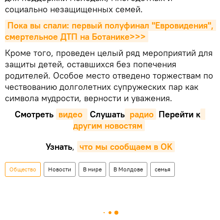
социально незащищенных семей.
Пока вы спали: первый полуфинал "Евровидения", 
смертельное ДТП на Ботанике>>>
Кроме того, проведен целый ряд мероприятий для
защиты детей, оставшихся без попечения
родителей. Особое место отведено торжествам по
чествованию долголетних супружеских пар как
символа мудрости, верности и уважения.
Смотреть
видео 
Cлушать
 радио
Перейти к
другим новостям
Узнать
,
что мы сообщаем в OK
Общество
Новости
В мире
В Молдове
семья