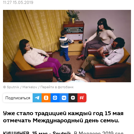
11:27 15.05.2019
© Sputnik / Markelov
/
Перейти в фотобанк
Подписаться
Уже стало традицией каждый год 15 мая
отмечать Международный день семьи.
КИШИНЕВ, 15 мая - Sputnik.
В Молдове 2019 год