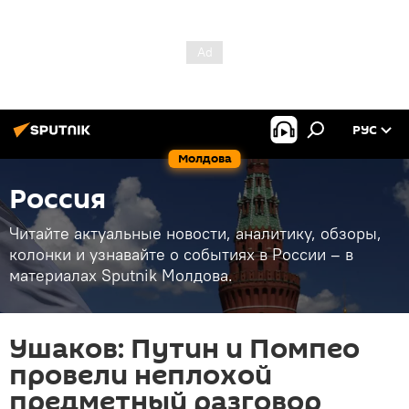
РУС
Молдова
Россия
Читайте актуальные новости, аналитику, обзоры,
колонки и узнавайте о событиях в России – в
материалах Sputnik Молдова.
Ушаков: Путин и Помпео
провели неплохой
предметный разговор