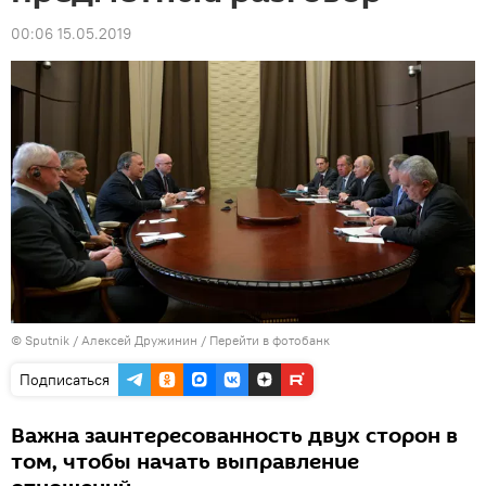
00:06 15.05.2019
© Sputnik / Алексей Дружинин
/
Перейти в фотобанк
Подписаться
Важна заинтересованность двух сторон в
том, чтобы начать выправление