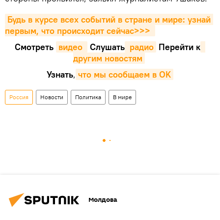
Будь в курсе всех событий в стране и мире: узнай 
первым, что происходит сейчаc>>>
Смотреть
видео 
Cлушать
 радио
Перейти к
другим новостям
Узнать
,
что мы сообщаем в OK
Россия
Новости
Политика
В мире
Молдова