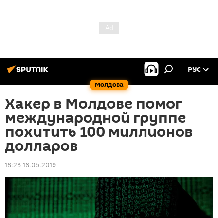
РУС
Молдова
Хакер в Молдове помог
международной группе
похитить 100 миллионов
долларов
18:26 16.05.2019