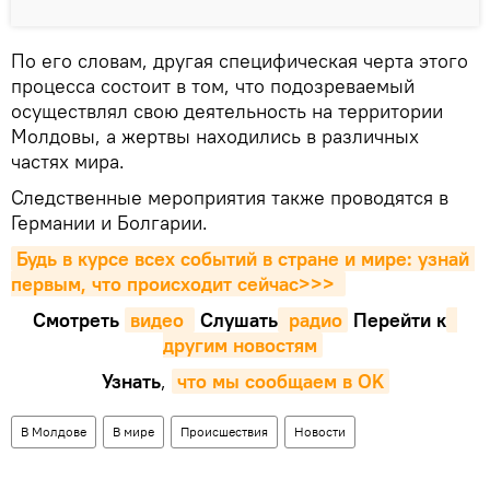
По его словам, другая специфическая черта этого
процесса состоит в том, что подозреваемый
осуществлял свою деятельность на территории
Молдовы, а жертвы находились в различных
частях мира.
Следственные мероприятия также проводятся в
Германии и Болгарии.
Будь в курсе всех событий в стране и мире: узнай 
первым, что происходит сейчаc>>>
Смотреть
видео 
Cлушать
 радио
Перейти к
другим новостям
Узнать
,
что мы сообщаем в OK
В Молдове
В мире
Происшествия
Новости