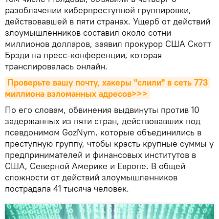
разоблачении киберпреступной группировки,
действовавшей в пяти странах. Ущерб от действий
злоумышленников составил около сотни
миллионов долларов, заявил прокурор США Скотт
Брэди на пресс-конференции, которая
транслировалась онлайн.
Проверьте вашу почту, хакеры "слили" в сеть 773 
миллиона взломанных адресов>>>
По его словам, обвинения выдвинуты против 10
задержанных из пяти стран, действовавших под
псевдонимом GozNym, которые объединились в
преступную группу, чтобы красть крупные суммы у
предпринимателей и финансовых институтов в
США, Северной Америке и Европе. В общей
сложности от действий злоумышленников
пострадала 41 тысяча человек.