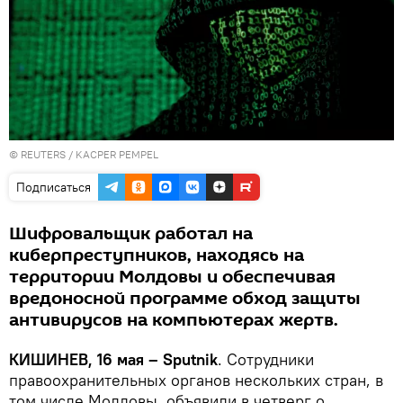
©
REUTERS
/ KACPER PEMPEL
Подписаться
Шифровальщик работал на
киберпреступников, находясь на
территории Молдовы и обеспечивая
вредоносной программе обход защиты
антивирусов на компьютерах жертв.
КИШИНЕВ, 16 мая – Sputnik
. Сотрудники
правоохранительных органов нескольких стран, в
том числе Молдовы, объявили в четверг о