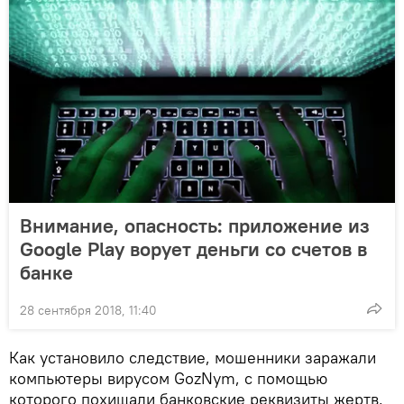
Внимание, опасность: приложение из
Google Play ворует деньги со счетов в
банке
28 сентября 2018, 11:40
Как установило следствие, мошенники заражали
компьютеры вирусом GozNym, с помощью
которого похищали банковские реквизиты жертв,