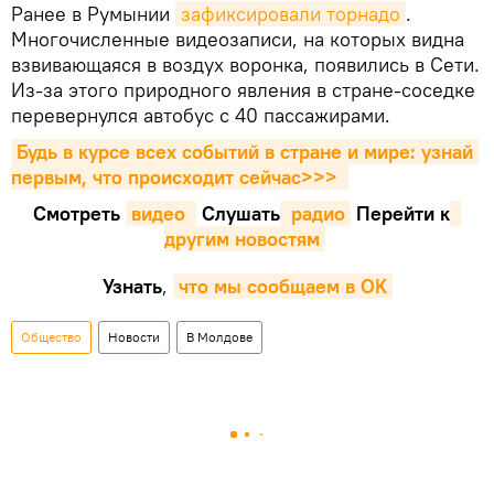
Ранее в Румынии
зафиксировали торнадо
.
Многочисленные видеозаписи, на которых видна
взвивающаяся в воздух воронка, появились в Сети.
Из-за этого природного явления в стране-соседке
перевернулся автобус с 40 пассажирами.
Будь в курсе всех событий в стране и мире: узнай 
первым, что происходит сейчаc>>>
Смотреть
видео 
Cлушать
 радио
Перейти к
другим новостям
Узнать
,
что мы сообщаем в OK
Общество
Новости
В Молдове