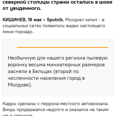
северной столицы страны остались в шоке
от увиденного.
КИШИНЕВ, 16 мая – Sputnik.
Молднет кипит - в
социальных сетях появилось видео настоящего
мини-торнадо.
Необычную для нашего региона пылевую
воронку весьма миниатюрных размеров
засняли в Бельцах (второй по
численности населения город в
Молдове).
Кадры сделаны с перрона местного автовокзала.
Вихрь продержался недолго и оказался не таким
уж и сильным.