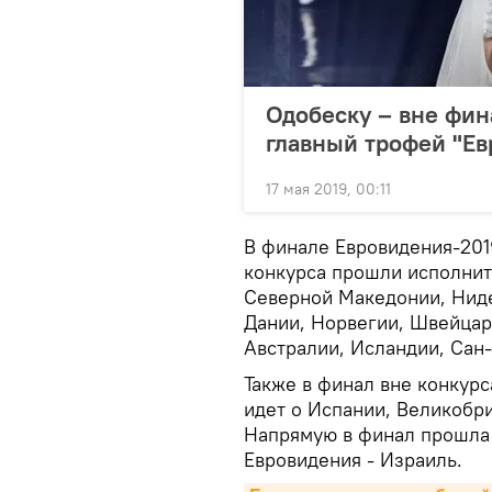
Одобеску – вне фин
главный трофей "Ев
17 мая 2019, 00:11
В финале Евровидения-2019
конкурса прошли исполнит
Северной Македонии, Ниде
Дании, Норвегии, Швейцари
Австралии, Исландии, Сан
Также в финал вне конкурс
идет о Испании, Великобри
Напрямую в финал прошла
Евровидения - Израиль.