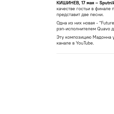
КИШИНЕВ, 17 мая – Sputnik
качестве гостьи в финале 
представит две песни.
Одна из них новая - "Futu
рэп-исполнителем Quavo 
Эту композицию Мадонна 
канале в YouTube.