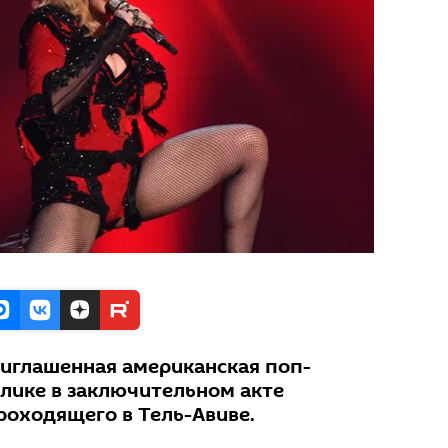
риглашенная американская поп-
блике в заключительном акте
роходящего в Тель-Авиве.