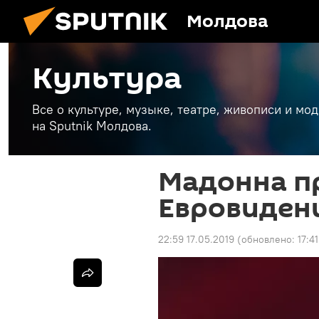
Молдова
Культура
Все о культуре, музыке, театре, живописи и мо
на Sputnik Молдова.
Мадонна п
Евровиден
22:59 17.05.2019
(обновлено:
17:4