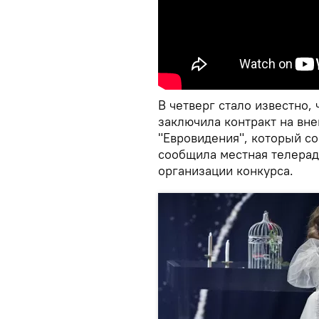
В четверг стало известно,
заключила контракт на вн
"Евровидения", который со
сообщила местная телера
организации конкурса.