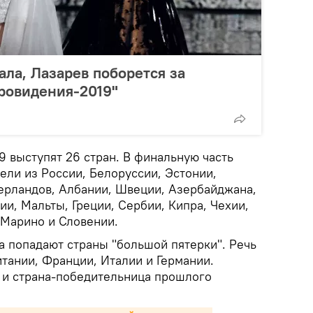
ала, Лазарев поборется за
ровидения-2019"
 выступят 26 стран. В финальную часть
ели из России, Белоруссии, Эстонии,
рландов, Албании, Швеции, Азербайджана,
и, Мальты, Греции, Сербии, Кипра, Чехии,
-Марино и Словении.
а попадают страны "большой пятерки". Речь
тании, Франции, Италии и Германии.
 и страна-победительница прошлого