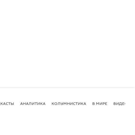
КАСТЫ
АНАЛИТИКА
КОЛУМНИСТИКА
В МИРЕ
ВИДЕО