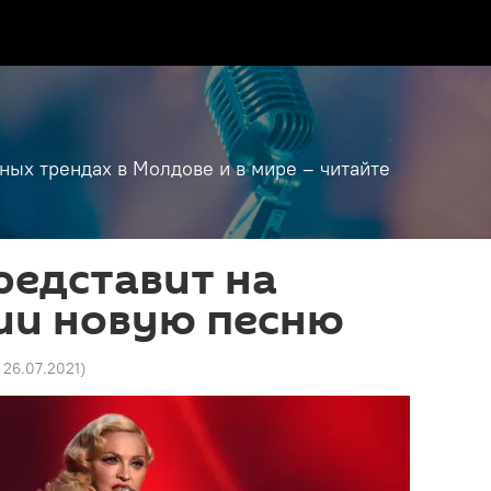
дных трендах в Молдове и в мире – читайте
редставит на
ии новую песню
1 26.07.2021
)