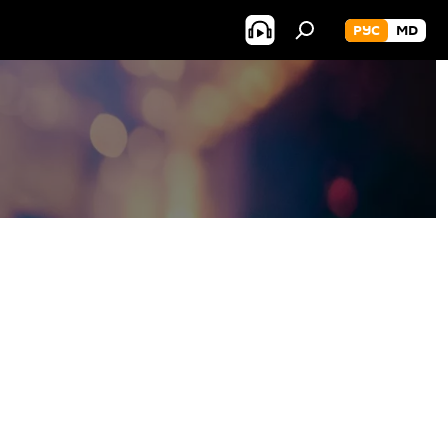
РУС
MD