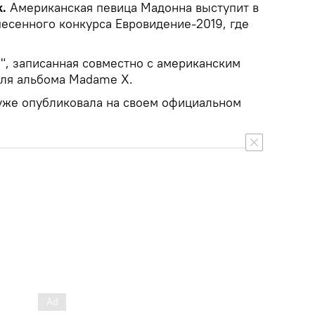
.
Американская певица Мадонна выступит в
песенного конкурса Евровидение-2019, где
re", записанная совместно с американским
для альбома Madame X.
уже опубликовала на своем официальном