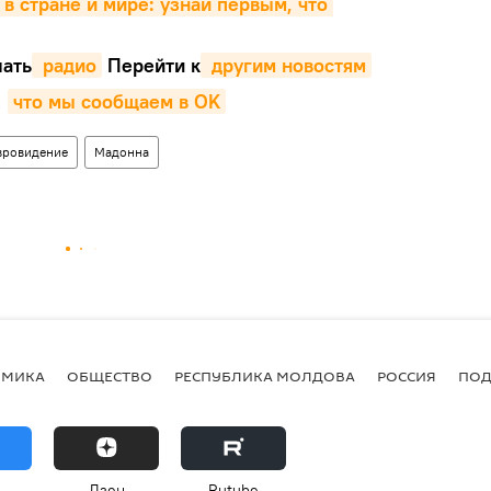
 в стране и мире: узнай первым, что 
ать
 радио
Перейти к
 другим новостям
,
что мы сообщаем в OK
вровидение
Мадонна
ОМИКА
ОБЩЕСТВО
РЕСПУБЛИКА МОЛДОВА
РОССИЯ
ПОД
Дзен
Rutube