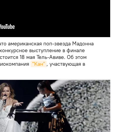
 что американская поп-звезда Мадонна
еконкурсное выступление в финале
стоится 18 мая Тель-Авиве. Об этом
диокомпания
"Кан"
, участвующая в