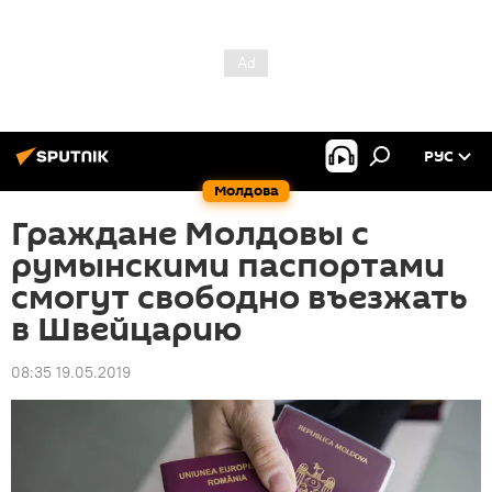
РУС
Молдова
Граждане Молдовы с
румынскими паспортами
смогут свободно въезжать
в Швейцарию
08:35 19.05.2019