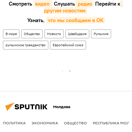
Смотреть
видео 
Cлушать
 радио
Перейти к
другим новостям
Узнать
,
что мы сообщаем в OK
В мире
Общество
Новости
Швейцария
Румыния
румынское гражданство
Европейский союз
Молдова
ПОЛИТИКА
ЭКОНОМИКА
ОБЩЕСТВО
РЕСПУБЛИКА МОЛ