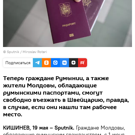
© Sputnik / Miroslav Rotari
Подписаться
Теперь граждане Румынии, а также
жители Молдовы, обладающие
румынскими паспортами, смогут
свободно въезжать в Швейцарию, правда,
в случае, если они нашли там рабочее
место.
КИШИНЕВ, 19 мая – Sputnik.
Граждане Молдовы,
обладающие румынским гражданством, с 1 июня