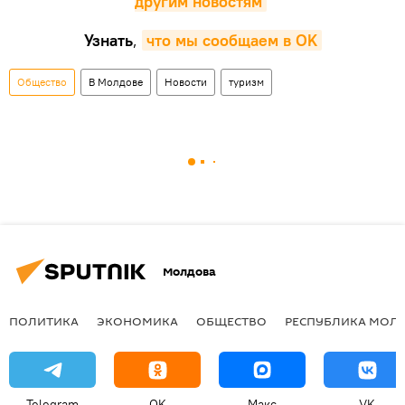
другим новостям
Узнать
,
что мы сообщаем в OK
Общество
В Молдове
Новости
туризм
Молдова
ПОЛИТИКА
ЭКОНОМИКА
ОБЩЕСТВО
РЕСПУБЛИКА МОЛ
Telegram
OK
Макс
VK