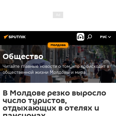
РУС
Молдова
Общество
Читайте главные новости о том, что происходит в
общественной жизни Молдовы и мира.
В Молдове резко выросло
число туристов,
отдыхающих в отелях и
пансионах