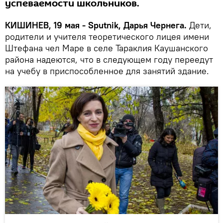
успеваемости школьников.
КИШИНЕВ, 19 мая - Sputnik, Дарья Чернега.
Дети,
родители и учителя теоретического лицея имени
Штефана чел Маре в селе Тараклия Каушанского
района надеются, что в следующем году переедут
на учебу в приспособленное для занятий здание.