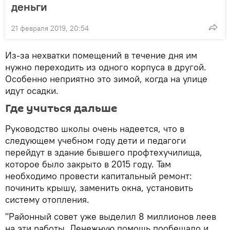
деньги
21 февраля 2019, 20:54
Из-за нехватки помещений в течение дня им
нужно переходить из одного корпуса в другой.
Особенно неприятно это зимой, когда на улице
идут осадки.
Где учиться дальше
Руководство школы очень надеется, что в
следующем учебном году дети и педагоги
перейдут в здание бывшего профтехучилища,
которое было закрыто в 2015 году. Там
необходимо провести капитальный ремонт:
починить крышу, заменить окна, установить
систему отопления.
"Районный совет уже выделил 8 миллионов леев
на эти работы. Денежную помощь пообещало и