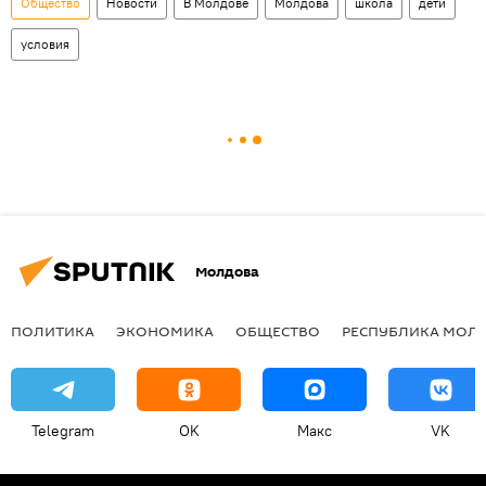
Общество
Новости
В Молдове
Молдова
школа
дети
условия
Молдова
ПОЛИТИКА
ЭКОНОМИКА
ОБЩЕСТВО
РЕСПУБЛИКА МОЛ
Telegram
OK
Макс
VK