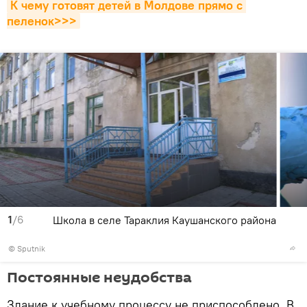
К чему готовят детей в Молдове прямо с 
пеленок>>>
1
/6
Школа в селе Тараклия Каушанского района
© Sputnik
Постоянные неудобства
Здание к учебному процессу не приспособлено. В