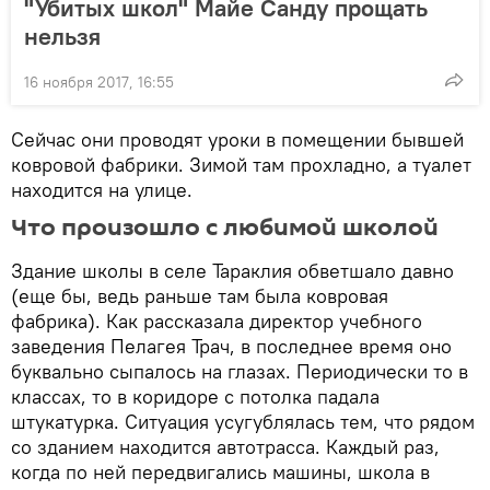
"Убитых школ" Майе Санду прощать
нельзя
16 ноября 2017, 16:55
Сейчас они проводят уроки в помещении бывшей
ковровой фабрики. Зимой там прохладно, а туалет
находится на улице.
Что произошло с любимой школой
Здание школы в селе Тараклия обветшало давно
(еще бы, ведь раньше там была ковровая
фабрика). Как рассказала директор учебного
заведения Пелагея Трач, в последнее время оно
буквально сыпалось на глазах. Периодически то в
классах, то в коридоре с потолка падала
штукатурка. Ситуация усугублялась тем, что рядом
со зданием находится автотрасса. Каждый раз,
когда по ней передвигались машины, школа в