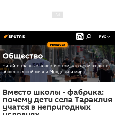
РУС
Молдова
Общество
Читайте главные новости о том, что происходит в
общественной жизни Молдовы и мира.
Вместо школы - фабрика:
почему дети села Тараклия
учатся в непригодных
условиях